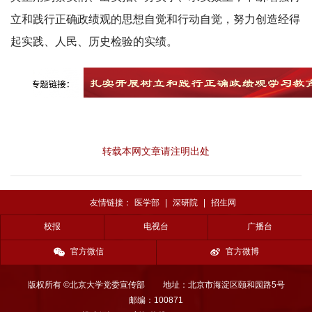
立和践行正确政绩观的思想自觉和行动自觉，努力创造经得
起实践、人民、历史检验的实绩。
转载本网文章请注明出处
友情链接：
医学部
|
深研院
|
招生网
校报
电视台
广播台
官方微信
官方微博
版权所有 ©北京大学党委宣传部
地址：北京市海淀区颐和园路5号
邮编：100871