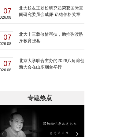
北大校友王劲松研究员荣获国际空
07
间研究委员会威廉·诺德伯格奖章
026.08
北大十三载倾情帮扶，助推弥渡跻
07
身教育强县
026.08
北京大学联合主办的2026八角湾创
07
新大会在山东烟台举行
026.08
专题热点