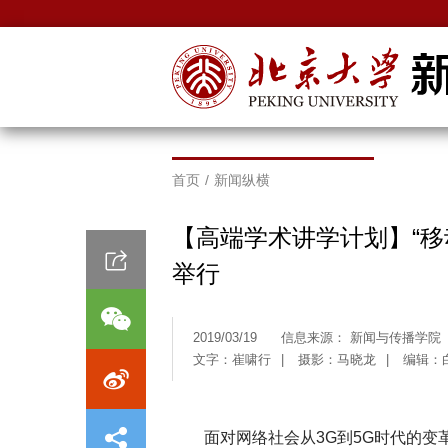
首页
/
新闻纵横
【高端学术讲学计划】“移
举行
2019/03/19
信息来源： 新闻与传播学院
文字：崔啸行
|
摄影：马晓龙
|
编辑：
面对网络社会从3G到5G时代的