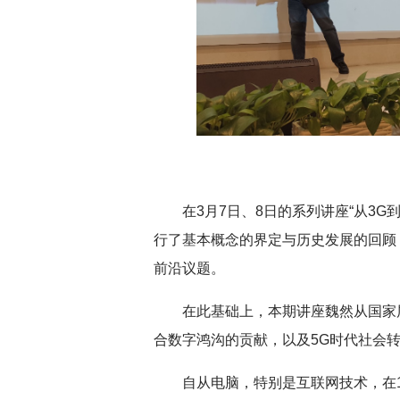
深切缅怀李政道先生
扎实开展树立和践
育
在3月7日、8日的系列讲座“从3
行了基本概念的界定与历史发展的回顾
前沿议题。
在此基础上，本期讲座魏然从国家
合数字鸿沟的贡献，以及5G时代社会
自从电脑，特别是互联网技术，在