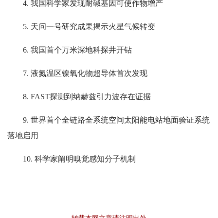
4. 我国科学家发现耐碱基因可使作物增产
5. 天问一号研究成果揭示火星气候转变
6. 我国首个万米深地科探井开钻
7. 液氮温区镍氧化物超导体首次发现
8. FAST探测到纳赫兹引力波存在证据
9. 世界首个全链路全系统空间太阳能电站地面验证系统
落地启用
10. 科学家阐明嗅觉感知分子机制