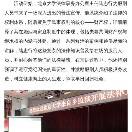
活动伊始，北京大学法律事务办公室主任陆忠行为服刑
人员带来了一场深入浅出的普法宣传。他系统介绍了法律的
权利体系，随后聚焦于民事权利的核心——财产权，详细阐
释了其在婚姻与家庭制度中的体现，包括夫妻共同财产权与
继承权的内涵与外延。通过一系列鲜活的案例和通俗易懂的
讲解，
陆忠行
将这些复杂的法律知识普及给在场的服刑人
员，并耐心解答他们的法律疑惑。在宣讲过程中，他还特别
强调了遵守党纪国法的重要性，并激励服刑人员积极投身改
造，树立健康向上的人生观，争取早日回归社会。