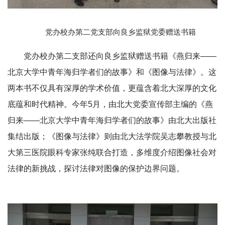
党办校办第二党支部向良乡监狱党委赠送书籍
党办校办第二支部还向良乡监狱赠送书籍《燕归来——
北京大学中青年海归学者们的故事》和《图像与法律》。这
两本书不仅具有深厚的学术价值，更蕴含着北大深厚的文化
底蕴和时代精神。今年5月，由北大党委宣传部主编的《燕
归来——北京大学中青年海归学者们的故事》由北大出版社
集结出版；《图像与法律》则由北大法学院吴志攀教授与北
大第三医院眼科专家张纯联合打造，多维度介绍图像社会对
法律的新挑战，探讨法律对图像的保护边界问题。