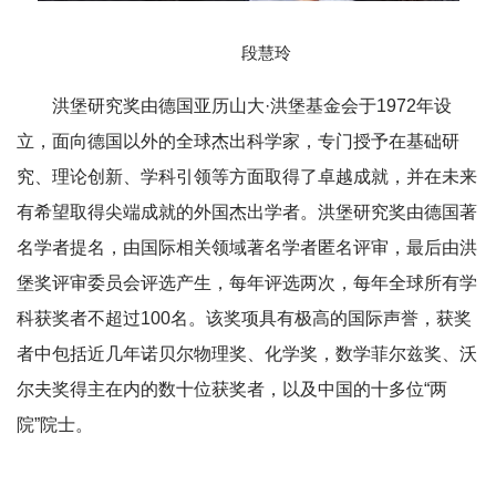
段慧玲
洪堡研究奖由德国亚历山大·洪堡基金会于1972年设
立，面向德国以外的全球杰出科学家，专门授予在基础研
究、理论创新、学科引领等方面取得了卓越成就，并在未来
有希望取得尖端成就的外国杰出学者。洪堡研究奖由德国著
名学者提名，由国际相关领域著名学者匿名评审，最后由洪
堡奖评审委员会评选产生，每年评选两次，每年全球所有学
科获奖者不超过100名。该奖项具有极高的国际声誉，获奖
者中包括近几年诺贝尔物理奖、化学奖，数学菲尔兹奖、沃
尔夫奖得主在内的数十位获奖者，以及中国的十多位“两
院”院士。