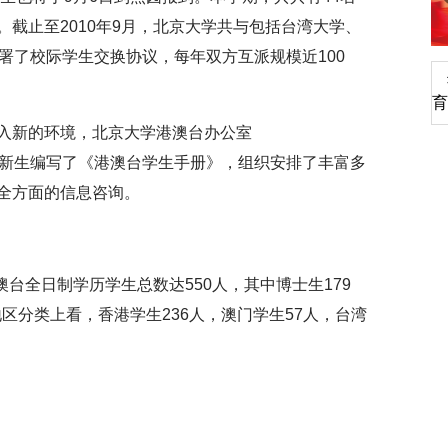
截止至2010年9月，北京大学共与包括台湾大学、
署了校际学生交换协议，每年双方互派规模近100
深切缅怀李政道先生
育
入新的环境，北京大学港澳台办公室
）特别为港澳台新生编写了《港澳台学生手册》，组织安排了丰富多
全方面的信息咨询。
港澳台全日制学历学生总数达550人，其中博士生179
地区分类上看，香港学生236人，澳门学生57人，台湾