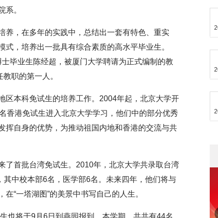
院系。
2
培养，在多年的实践中，总结出一套有特色、重实
模式，培养出一批具有综合素质的高水平毕业生。
台湾博士毕业生陈经超，被厦门大学聘请为正式编制的教
2
任教职的第一人。
区本科免试生的培养工作。2004年起，北京大学开
2
7名香港免试生进入北京大学学习，他们中的部分优秀
发挥自身的优势，为推动祖国内地和香港的交流与共
了首批台湾免试生。2010年，北京大学共录取台湾
名，其中校本部6名，医学部6名。未来四年，他们将与
，在“一塔湖图”的美景中书写自己的人生。
换生也将于9月6日到燕园报到。本学期，共共有44名