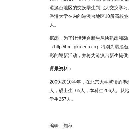
港澳台地区的交换学生到北大交换学习。
香港大学在内的港澳台地区10所高校签
人。
据悉，为了让港澳台新生尽快熟悉和融
（http://hmt.pku.edu.cn
彩的迎新活动，并将为港澳台新生提供
背景资料：
2009-2010学年，在北京大学就读的
人，硕士生165人，本科生206人。从
学生257人。
编辑：知秋