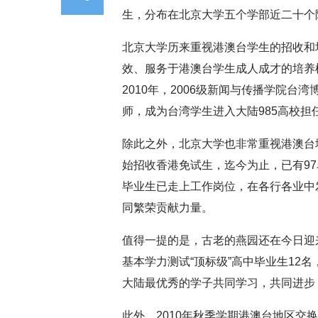
生，分布在北京大学五个学部近二十个
北京大学历来重视港澳台学生的招收和
效、服务于港澳台学生成人成才的培养
2010年，2006级新闻与传播学院
师，成为台湾学生进入大陆985高校担
除此之外，北京大学也非常重视港澳台地
始招收香港免试生，迄今为止，已有9
毕业生已走上工作岗位，在各行各业中
同繁荣贡献力量。
值得一提的是，古老的燕园还在今日迎来
基本学力测试“顶标级”高中毕业生12
大陆最优秀的学子共同学习，共同进步
此外，2010年秋季学期港澳台地区交