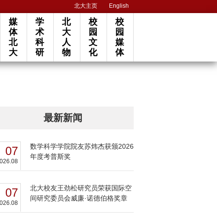
北大主页
English
媒
学
北
校
校
体
术
大
园
园
北
科
人
文
媒
大
研
物
化
体
最新新闻
数学科学学院院友苏炜杰获颁2026
07
年度考普斯奖
026.08
北大校友王劲松研究员荣获国际空
07
间研究委员会威廉·诺德伯格奖章
026.08