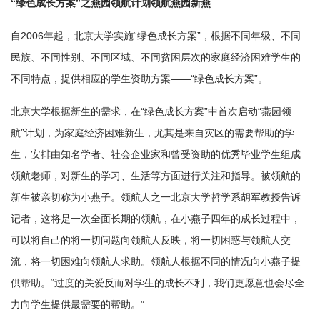
“绿色成长方案”之燕园领航计划领航燕园新燕
自2006年起，北京大学实施“绿色成长方案”，根据不同年级、不同
民族、不同性别、不同区域、不同贫困层次的家庭经济困难学生的
不同特点，提供相应的学生资助方案——“绿色成长方案”。
北京大学根据新生的需求，在“绿色成长方案”中首次启动“燕园领
航”计划，为家庭经济困难新生，尤其是来自灾区的需要帮助的学
生，安排由知名学者、社会企业家和曾受资助的优秀毕业学生组成
领航老师，对新生的学习、生活等方面进行关注和指导。被领航的
新生被亲切称为小燕子。领航人之一北京大学哲学系胡军教授告诉
记者，这将是一次全面长期的领航，在小燕子四年的成长过程中，
可以将自己的将一切问题向领航人反映，将一切困惑与领航人交
流，将一切困难向领航人求助。领航人根据不同的情况向小燕子提
供帮助。“过度的关爱反而对学生的成长不利，我们更愿意也会尽全
力向学生提供最需要的帮助。”