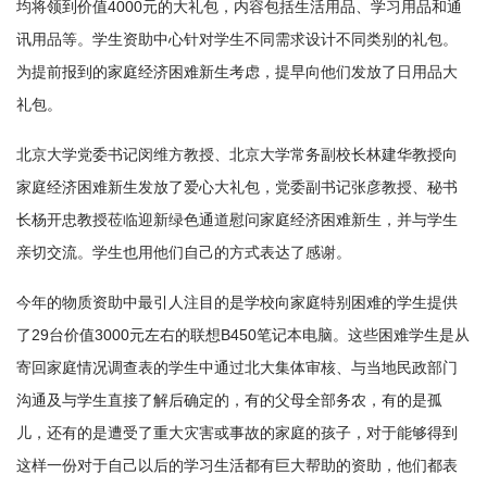
均将领到价值4000元的大礼包，内容包括生活用品、学习用品和通
讯用品等。学生资助中心针对学生不同需求设计不同类别的礼包。
为提前报到的家庭经济困难新生考虑，提早向他们发放了日用品大
礼包。
北京大学党委书记闵维方教授、北京大学常务副校长林建华教授向
家庭经济困难新生发放了爱心大礼包，党委副书记张彦教授、秘书
长杨开忠教授莅临迎新绿色通道慰问家庭经济困难新生，并与学生
亲切交流。学生也用他们自己的方式表达了感谢。
今年的物质资助中最引人注目的是学校向家庭特别困难的学生提供
了29台价值3000元左右的联想B450笔记本电脑。这些困难学生是从
寄回家庭情况调查表的学生中通过北大集体审核、与当地民政部门
沟通及与学生直接了解后确定的，有的父母全部务农，有的是孤
儿，还有的是遭受了重大灾害或事故的家庭的孩子，对于能够得到
这样一份对于自己以后的学习生活都有巨大帮助的资助，他们都表