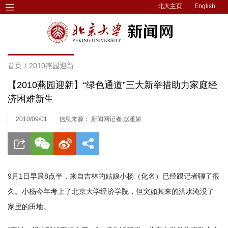
北大主页
English
首页
/
2010燕园迎新
【2010燕园迎新】“绿色通道”三大新举措助力家庭经
济困难新生
2010/09/01
信息来源： 新闻网记者 赵雅娇
9月1日早晨8点半，来自吉林的姑娘小杨（化名）已经跟记者聊了很
久。小杨今年考上了北京大学经济学院，但突如其来的洪水淹没了
家里的田地。