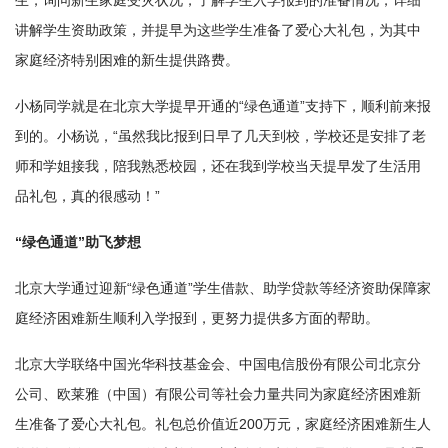
生，询问新生家庭受灾状况，了解学生入学报到的准备情况，详细
讲解学生资助政策，并提早为这些学生准备了爱心大礼包，为其中
家庭经济特别困难的新生提供路费。
小杨同学就是在北京大学提早开通的“绿色通道”支持下，顺利前来报
到的。小杨说，“虽然我比报到日早了几天到校，学校还是安排了老
师和学姐接我，陪我熟悉校园，还在我到学校当天提早发了生活用
品礼包，真的很感动！”
“绿色通道”助飞梦想
北京大学通过迎新“绿色通道”学生借款、助学贷款等经济资助保障家
庭经济困难新生顺利入学报到，更努力提供多方面的帮助。
北京大学联络中国光华科技基金会、中国电信股份有限公司北京分
公司、欧莱雅（中国）有限公司等社会力量共同为家庭经济困难新
生准备了爱心大礼包。礼包总价值近200万元，家庭经济困难新生人