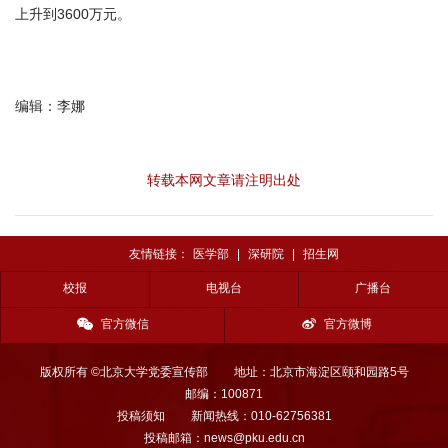
上升到3600万元。
编辑：李娜
转载本网文章请注明出处
友情链接：
医学部
|
深研院
|
招生网
校报
电视台
广播台
官方微信
官方微博
版权所有 ©北京大学党委宣传部
地址：北京市海淀区颐和园路5号
邮编：100871
投稿须知
新闻热线：010-62756381
投稿邮箱：news@pku.edu.cn