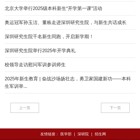
北京大学举行2025级本科新生“开学第一课”活动
奥运冠军孙玉洁、董栋走进深圳研究生院，与新生共话成长
深圳研究生院千名新生同跑，开启新学期！
深圳研究生院举行2025年开学典礼
校领导走访慰问军训参训师生
2025年新生教育 | 奋战沙场扬壮志，勇卫家国建新功——本科
生军训举...
上一页
下一页
友情链接：
医学部
|
深研院
|
招生网