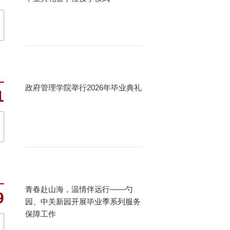
政府管理学院举行2026年毕业典礼
1
青春赴山海，温情伴远行——勺
9
园、中关新园开展毕业季系列服务
保障工作