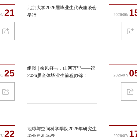
北京大学2026届毕业生代表座谈会
21
1
举行
6/
2026/06/
组图 | 乘风好去，山河万里——祝
25
0
2026届全体毕业生前程似锦！
6/
2026/07/
地球与空间科学学院2026年研究生
22
1
毕业典礼举行
7/
2026/07/