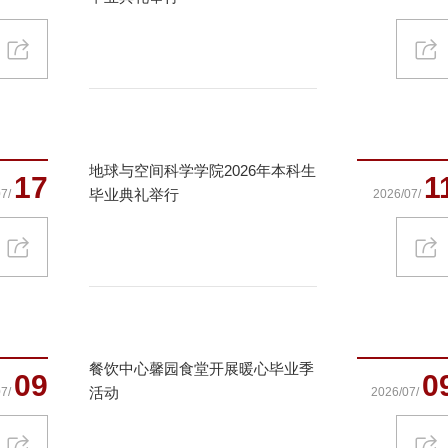
地球与空间科学学院2026年本科生
17
1
毕业典礼举行
7/
2026/07/
餐饮中心馨园食堂开展暖心毕业季
09
0
活动
7/
2026/07/