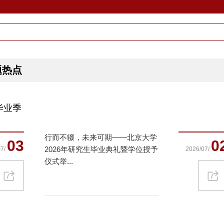
题热点
6毕业季
行而不辍，未来可期——北京大学
03
0
2026年研究生毕业典礼暨学位授予
7/
2026/07/
仪式举...