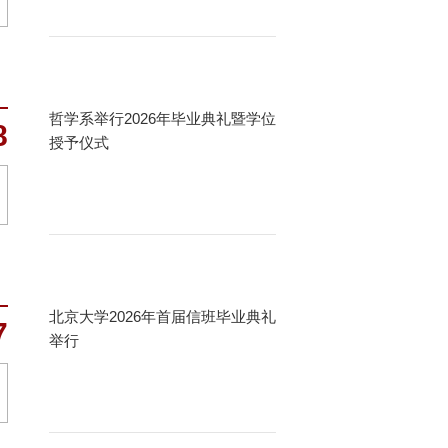
哲学系举行2026年毕业典礼暨学位
8
授予仪式
北京大学2026年首届信班毕业典礼
7
举行