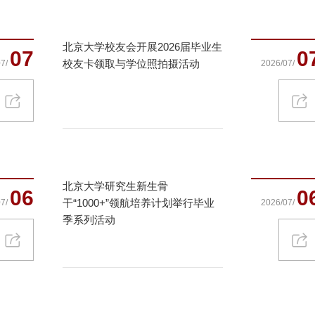
北京大学校友会开展2026届毕业生
07
0
校友卡领取与学位照拍摄活动
7/
2026/07/
北京大学研究生新生骨
06
0
干“1000+”领航培养计划举行毕业
7/
2026/07/
季系列活动