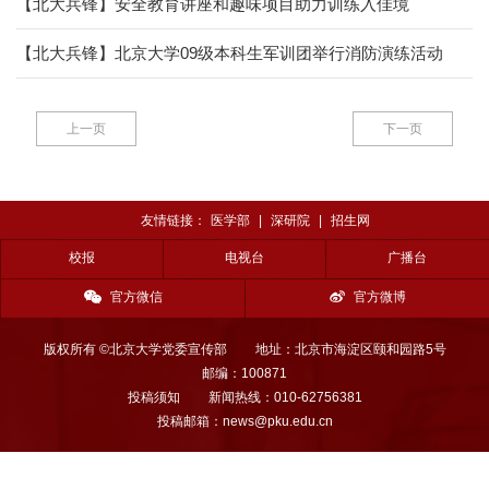
【北大兵锋】安全教育讲座和趣味项目助力训练入佳境
【北大兵锋】北京大学09级本科生军训团举行消防演练活动
上一页
下一页
友情链接：
医学部
|
深研院
|
招生网
校报
电视台
广播台
官方微信
官方微博
版权所有 ©北京大学党委宣传部
地址：北京市海淀区颐和园路5号
邮编：100871
投稿须知
新闻热线：010-62756381
投稿邮箱：news@pku.edu.cn