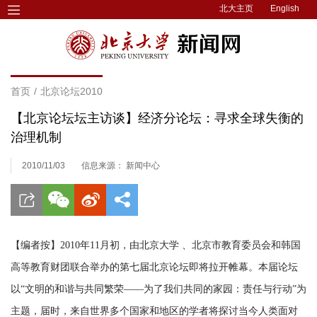
北大主页
English
首页
/
北京论坛2010
【北京论坛坛主访谈】经济分论坛：寻求全球失衡的
治理机制
2010/11/03
信息来源： 新闻中心
【编者按】2010年11月初，由北京大学 、北京市教育委员会和韩国
高等教育财团联合举办的第七届北京论坛即将拉开帷幕。本届论坛
以“文明的和谐与共同繁荣——为了我们共同的家园：责任与行动”为
主题，届时，来自世界多个国家和地区的学者将探讨当今人类面对