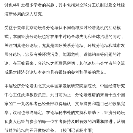
讨也将引发很多学者的兴趣，其中包括对全球分工机制以及全球经
济新格局的深入研究。
受益于去年北京论坛各分论坛从不同领域探讨经济危机的互动模
式，本届经济分论坛也将在集中讨论全球失衡和全球治理的同时，
关注到其他分论坛，尤其是国际关系分论坛、环境分论坛和城市发
展分论坛，涉及有关环境污染、能源危机、道德约束等问题的讨
论。在王姣看来，分论坛之间联系密切，其他论坛与会学者的交流
成果对经济分论坛本身也具有很好的参考和借鉴的意义。
本届经济分论坛由北京大学国家发展研究院副院长、中国经济研究
中心主任姚洋教授负责。到目前为止，分论坛邀请的来自十五个国
家的二十九名学者已经全部取得确认，文章摘要和题目已经收集完
毕，议程也最终确定。在论坛秘书处的支持和帮助下，经济分论坛
负责人已经与参会的每一位学者保持及时有效的沟通和跟进，从细
节处为论坛的召开做好准备。（校刊记者杨小雨）