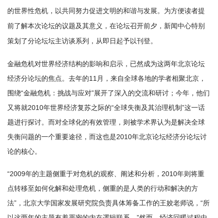
的世界性危机，以共同努力促进文明的和谐与发展。为方便读者提
前了解本次论坛的议题及其意义，在论坛召开前夕，新闻中心特别
策划了分论坛
坛主访谈系列，从即日起予以刊登。
金融危机对世界经济结构的影响和启示，已然成为这两年北京论坛
经济分论坛的焦点。去年的11月，来自全球各地的学者相聚北京，
围绕“金融危机：挑战与应对”展开了深入的交流和研讨；今年，他们
又将就2010年世界经济复苏之际的“全球失衡及其治理机制”这一话
题进行探讨。而对全球化的有效管理，则被学术界认为是解决全球
失衡问题的一个重要途径，而这也是2010年北京论坛经济分论坛讨
论的核心。
“2009年的主题侧重于对危机的观察、阐述和分析，2010年则将重
点转移至如何化解和处理危机，侧重的是人类的行动和解决的方
法”，北京大学国家发展研究院负责具体筹备工作的王姣老师说，“所
以这两年的主题有着严密的内在逻辑联系。”然而，经济回暖过程中