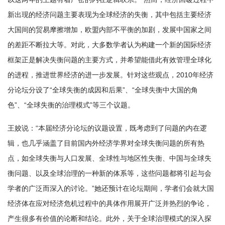
新出现的经济问题主要表现为全球经济的失衡，其中包括主要经济
大国间的贸易摩擦增加，欧盟内部不平衡的加剧，发展中国家之间
的差距不断拉大等。对此，大多数学者认为构建一个新的国际经济
框架正是解决失衡问题的主要方式，并希望能借此有效管理全球化
的进程，推进世界经济的进一步发展。针对这些观点，2010年经济
分论坛分设了“全球失衡的成因和后果”、“全球失衡中大国的角
色”、“全球失衡的治理模式”等三个议题。
王姣说：“本届经济分论坛的议题设置，既考虑到了问题的内在逻
辑，也几乎涵盖了目前国内外经济学界对全球失衡问题的所有热
点，如全球失衡与人口发展、全球性与地区性失衡、中国与全球失
衡问题、以及全球治理的一种新的体系等，这些问题都将引起与会
学者的广泛而深入的讨论。”她还预计在论坛期间，学者们会就大国
经济体在应对经济危机过程中的具体作用展开广泛并热烈的争论，
产生很多有价值的论断和结论。此外，关于全球治理模式的深入探