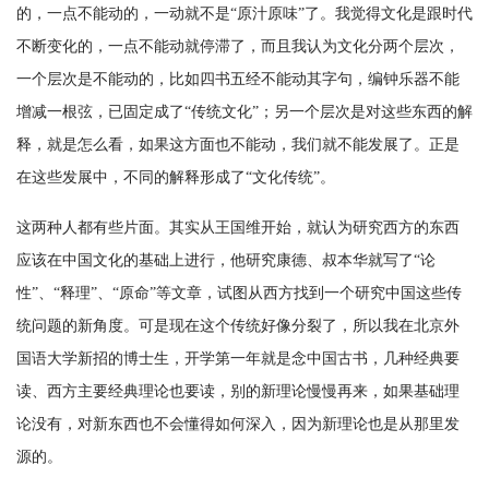
的，一点不能动的，一动就不是“原汁原味”了。我觉得文化是跟时代
不断变化的，一点不能动就停滞了，而且我认为文化分两个层次，
一个层次是不能动的，比如四书五经不能动其字句，编钟乐器不能
增减一根弦，已固定成了“传统文化”；另一个层次是对这些东西的解
释，就是怎么看，如果这方面也不能动，我们就不能发展了。正是
在这些发展中，不同的解释形成了“文化传统”。
这两种人都有些片面。其实从王国维开始，就认为研究西方的东西
应该在中国文化的基础上进行，他研究康德、叔本华就写了“论
性”、“释理”、“原命”等文章，试图从西方找到一个研究中国这些传
统问题的新角度。可是现在这个传统好像分裂了，所以我在北京外
国语大学新招的博士生，开学第一年就是念中国古书，几种经典要
读、西方主要经典理论也要读，别的新理论慢慢再来，如果基础理
论没有，对新东西也不会懂得如何深入，因为新理论也是从那里发
源的。