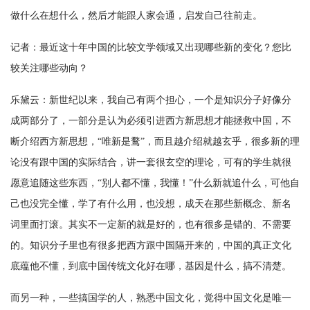
做什么在想什么，然后才能跟人家会通，启发自己往前走。
记者：最近这十年中国的比较文学领域又出现哪些新的变化？您比
较关注哪些动向？
乐黛云：新世纪以来，我自己有两个担心，一个是知识分子好像分
成两部分了，一部分是认为必须引进西方新思想才能拯救中国，不
断介绍西方新思想，“唯新是鹜”，而且越介绍就越玄乎，很多新的理
论没有跟中国的实际结合，讲一套很玄空的理论，可有的学生就很
愿意追随这些东西，“别人都不懂，我懂！”什么新就追什么，可他自
己也没完全懂，学了有什么用，也没想，成天在那些新概念、新名
词里面打滚。其实不一定新的就是好的，也有很多是错的、不需要
的。知识分子里也有很多把西方跟中国隔开来的，中国的真正文化
底蕴他不懂，到底中国传统文化好在哪，基因是什么，搞不清楚。
而另一种，一些搞国学的人，熟悉中国文化，觉得中国文化是唯一