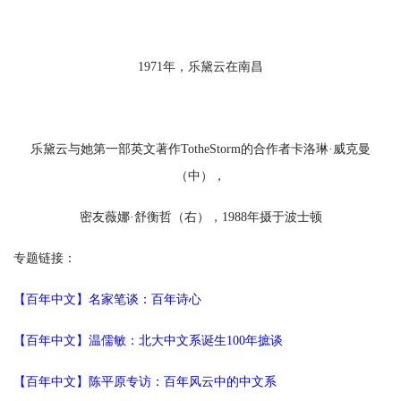
1971年，乐黛云在南昌
乐黛云与她第一部英文著作TotheStorm的合作者卡洛琳·威克曼
（中），
密友薇娜·舒衡哲（右），1988年摄于波士顿
专题链接：
【百年中文】名家笔谈：百年诗心
【百年中文】温儒敏：北大中文系诞生100年摭谈
【百年中文】陈平原专访：百年风云中的中文系