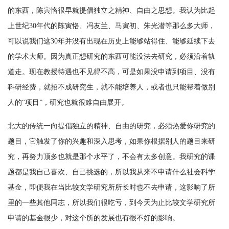
的东西，陈寅恪很早就提倡独立之精神、自由之思想。我认为比起
上世纪30年代的陈寅恪、冯友兰、马寅初、朱光潜等那么多大师，
可以说我们这30年并没有出现在历史上能够站得住、能够延续下去
的学术大师。因为真正想研究的东西可能没法去研究，必须沿着轨
道走。现在教授待遇也不见得不高，可是如果没申请到项目、没有
科研经费，就招不成研究生，就不能培养人，或者也只能帮着做别
人的“项目”，研究也就很难自由展开。
北大的传统一向提倡独立的精神、自由的研究，必须热爱你研究的
题目，它触发了你的兴趣和深入思考，如果你根据别人的题目来研
究，再努力顶多也就是那个水平了，不会有太多创意。我研究的课
题都是我自己喜欢、自己挑选的，所以我从来不申请什么社会科学
基金，即便我在当比较文学研究所所长时也不去申请，这影响了所
里的一些其他同志，所以我们很吃亏，到今天为止比较文学研究所
申请的基金很少，对这个所的发展也有很不好的影响。