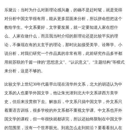
乐黛云：当时为什么对新理论感兴趣，的确不是赶时髦，就是觉得
对分析中国文学很有用，能从更多层面来分析，所以拼命想把这个
教给学生。中文系要好，文学要发展，就一定要知道人家在想什
么、人家在做什么，而且我当时介绍的新理论还是比较平实的理
论，不像现在有的太玄乎的理论，那时比如接受美学、诠释学、小
说分析，对我们研究一个作品真的非常有用，此前研究作品多半都
用前苏联的千篇一律的“思想意义”、“认识意义”、“主题结构”等模式
来分析，这是不够的。
比较文学上世纪30年代最早出现在清华外文系，北大的胡适认为中
文系的人也要学外国文学，他让朱光潜到北大中文系讲西方美学
史，但后来没贯彻下去。解放后，中文系只搞中国文学，外文系只
着重语言训练，很多学校的外文系都不重视文学课。中文系也开外
国文学的课程，但一年很快就都讲完，所以还始终限制在中国文学
的范围里，没有一个世界眼光。到底怎么走到前沿？要看看别人在