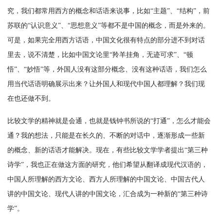
究，我们都常用西方的概念和话语来说事，比如“主题”、“结构”，前
苏联的“认识意义”、“思想意义”等都不是中国的概念，而是外来的。
可是，如果完全用西方话语，中国文化很有特点的部分进不到对话
里去，说不清楚，比如中国文论里“羚羊挂角，无迹可求”、“顿
悟”、“妙悟”等，外国人没有这部分概念、没有这种话语，我们怎么
用当代话语明确展示出来？让外国人和现代中国人都理解？我们现
在也还做不到。
比较文学的精神就是会通，也就是钱钟书所说的“打通”，怎么才能会
通？我的想法，只能是在长久的、不断的对话中，逐渐形成一些新
的概念、新的话语才能解决。现在，有些比较文学学者提出“第三种
诗学”，我也正在做这方面的研究，他们希望从翻译成现代汉语的，
中国人所理解的西方文论、西方人所理解的中国文论、中国古代人
讲的中国文论、现代人讲的中国文论，汇合成为一种新的“第三种诗
学”。