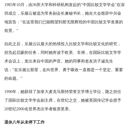
1985年10月，由36所大学和科研机构发起的“中国比较文学学会”在深
圳成立，乐黛云被选为常务副会长兼秘书长，她在大会致辞中兴奋
地宣告：“在这里我们已能眺望到那无限辉煌的中国比较文学发展的
前景。”
自此之后，乐黛云以最大的热情投入比较文学和比较文化的研究，
担负起启蒙的任务，同时她奔波于欧美、非洲，在国际比较文学学
术会议上，发出来自中国的声音。她的同事和老友洪子诚先生
说：“在乐黛云那里，走向世界、勇于吸收一直都是一个坚定、重要
的命题。”
1990年，她获得了加拿大麦克马斯特荣誉文学博士学位，随之担任
了国际比较文学学会副主席，在世纪之交，她被英国传记学会授予
20世纪2000名世界杰出学者银质奖章。
退休八年从未停下工作