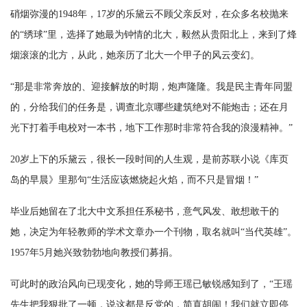
硝烟弥漫的1948年，17岁的乐黛云不顾父亲反对，在众多名校抛来
的“绣球”里，选择了她最为钟情的北大，毅然从贵阳北上，来到了烽
烟滚滚的北方，从此，她亲历了北大一个甲子的风云变幻。
“那是非常奔放的、迎接解放的时期，炮声隆隆。我是民主青年同盟
的，分给我们的任务是，调查北京哪些建筑绝对不能炮击；还在月
光下打着手电校对一本书，地下工作那时非常符合我的浪漫精神。”
20岁上下的乐黛云，很长一段时间的人生观，是前苏联小说《库页
岛的早晨》里那句“生活应该燃烧起火焰，而不只是冒烟！”
毕业后她留在了北大中文系担任系秘书，意气风发、敢想敢干的
她，决定为年轻教师的学术文章办一个刊物，取名就叫“当代英雄”。
1957年5月她兴致勃勃地向教授们募捐。
可此时的政治风向已现变化，她的导师王瑶已敏锐感知到了，“王瑶
先生把我狠批了一顿，说这都是反党的，简直胡闹！我们就立即停