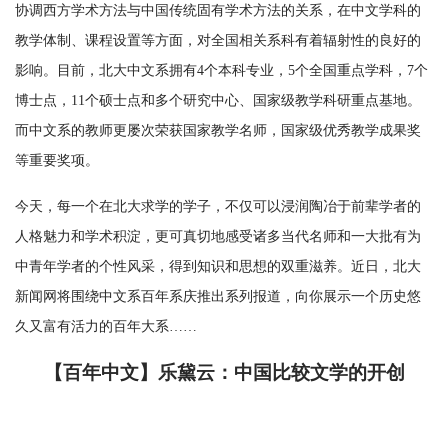
协调西方学术方法与中国传统固有学术方法的关系，在中文学科的
教学体制、课程设置等方面，对全国相关系科有着辐射性的良好的
影响。目前，北大中文系拥有4个本科专业，5个全国重点学科，7个
博士点，11个硕士点和多个研究中心、国家级教学科研重点基地。
而中文系的教师更屡次荣获国家教学名师，国家级优秀教学成果奖
等重要奖项。
今天，每一个在北大求学的学子，不仅可以浸润陶冶于前辈学者的
人格魅力和学术积淀，更可真切地感受诸多当代名师和一大批有为
中青年学者的个性风采，得到知识和思想的双重滋养。近日，北大
新闻网将围绕中文系百年系庆推出系列报道，向你展示一个历史悠
久又富有活力的百年大系……
【百年中文】乐黛云：中国比较文学的开创