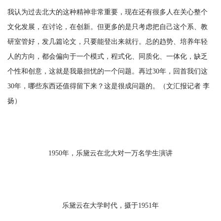
我认为过去北大的这种精神非常重要，现在还有很多人在关心整个
文化发展，在讨论，在创新。但更多的是只考虑把自己这个系、教
研室管好，发几篇论文，只要能登出来就行。总的趋势、培养年轻
人的方向，都会偏向于一个模式，程式化、同质化、一体化，缺乏
个性和创意，这就是我最担忧的一个问题。再过30年，回首我们这
30年，哪些东西还值得留下来？这是很成问题的。（文汇报记者 李
扬）
1950年，乐黛云在北大对一万名学生演讲
乐黛云在大学时代，摄于1951年