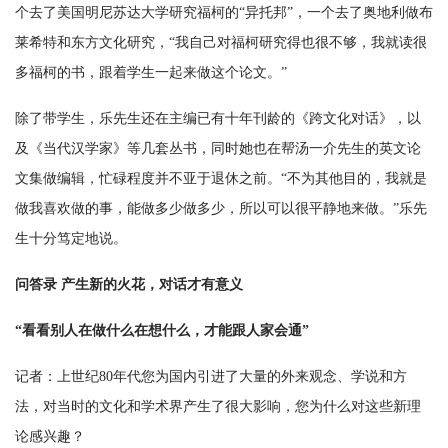
个去了美国明尼苏达大学研究福柯的“异托邦”，一个去了奥地利做布
莱希特和东方文化研究，“我自己对福柯研究得也很不够，我就读很
多福柯的书，跟着学生一起来做这个论文。”
除了带学生，乐先生还在主编已有十年刊龄的《跨文化对话》，以
及《当代汉学家》等几套丛书，同时她也在帮汤一介先生的英文论
文集做编辑，忙碌程度并不亚于退休之前。“不为其他目的，我就是
做我喜欢做的事，能做多少做多少，所以可以很平静地来做。”乐先
生十分笃定地说。
问答录 产生新的火花，对话才有意义
“看看别人在做什么在想什么，才能跟人家会通”
记者：上世纪80年代您为国内引进了大量的外来观念、学说和方
法，对当时的文化和学术界产生了很大影响，您为什么对这些新理
论感兴趣？