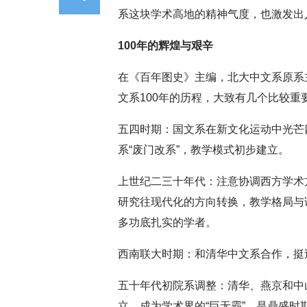
系这块学术高地的精神气度，也激发出
100年的辉煌与艰辛
在《百年图史》主编，北大中文系原系
文系100年的历程，大致有几个比较重
五四时期：国文系在新文化运动中光芒
系“废门改系”，教学模式初步建立。
上世纪二三十年代：注意协调西方学术
研究往现代化的方向转换，教学格局与
多功底扎实的学者。
西南联大时期：和清华中文系合作，挺
五十年代初院系调整：清华、燕京和中
立，成为学术界的“巨无霸”，是鼎盛