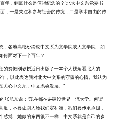
展百年，到底什么是值得纪念的？”北大中文系党委书
方面，一是关注和参与社会的传统，二是学术自由的传
态，各地高校纷纷改中文系为文学院或人文学院，如
如何面对下一个百年？
任的费振刚教授近日出版了一本个人视角看北大的
55年，以此表达我对北大中文系的守望的心情。我认为
在关心中文系，中文系会发展。”
作的张旭东说：“现在都在讲建设世界一流大学。何谓
高度，不要让别人给我们定标准，我们要传承承担，
个感觉，她做的东西很不一样，中文系就是自己的参