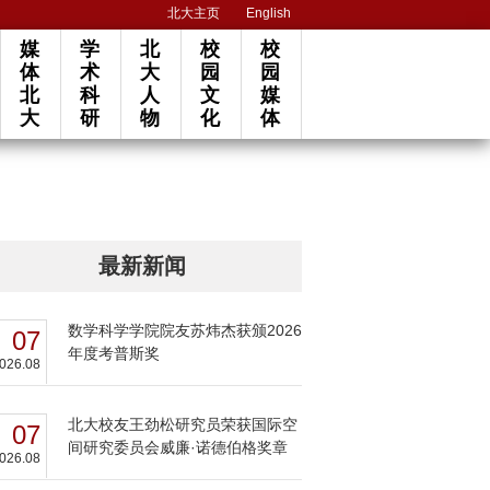
北大主页
English
媒
学
北
校
校
体
术
大
园
园
北
科
人
文
媒
大
研
物
化
体
最新新闻
数学科学学院院友苏炜杰获颁2026
07
年度考普斯奖
026.08
北大校友王劲松研究员荣获国际空
07
间研究委员会威廉·诺德伯格奖章
026.08