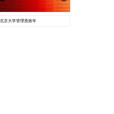
北京大学管理质效年
深切缅怀李政道先生