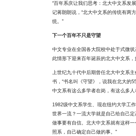
“百年系庆让我们思考：北大中文系发
记蒋朗朗说，“北大中文系的传统有两
统。”
下一个百年不只是守望
中文专业在全国各大院校中处于式微状
此情形下迎来百年诞辰的北大中文系，
上世纪九十代中后期曾任北大中文系主
书，“书名叫《守望》，说我在北大的
中文系有这么多学者在岗，有这么多人
1982级中文系学生、现在纽约大学工
世界一流？一流大学就是自己给自己定
做事要有自信。北大中文系就有这样一
照系，自己确定自己做的事。”