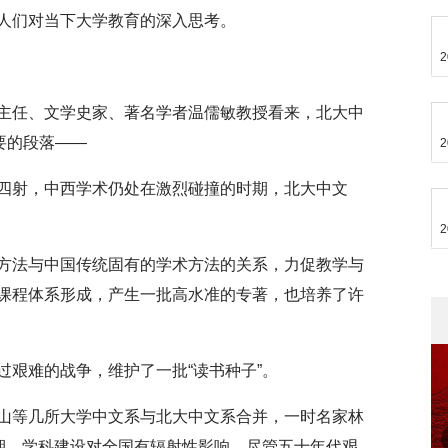
人们对当下大学教育的深入思考。
2
主任、文学史家、著名学者温儒敏教授看来，北大中
要的段落——
2
四射，中西学术仍处在激烈碰撞的时期，北大中文
2
方法与中国传统固有的学术方法的关系，力促教学与
课程体系形成，产生一批高水准的专著，也培养了许
过艰难的战争，维护了一批“读书种子”。
山等几所大学中文系与北大中文系合并，一时名家林
时期，学科建设对全国有辐射性影响。尽管五十年代艰