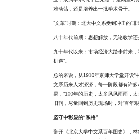
难动荡，还是培养出一批学术骨干。
“文革”时期：北大中文系受到冲击的“非
深切缅怀李政道先
八十年代前期：思想解放，无论教学还
九十年代以来：市场经济大踏步前来，
机遇”。
总的来说，从1910年京师大学堂开设
文系历来人才济济，每一阶段都有许多
易，“100年的历史，太多风风雨雨，
旧刊，尽量回到历史现场时，对‘百年艰
坚守中彰显的“系格”
翻开《北京大学中文系百年图史》，林