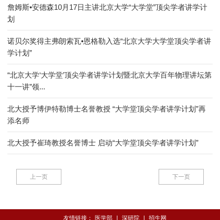
詹姆斯•安德森10月17日主讲北京大学“大学堂”顶尖学者讲学计
划
诺贝尔奖得主弗朗索瓦•恩格勒入选“北京大学大学堂顶尖学者讲
学计划”
“北京大学‘大学堂’顶尖学者讲学计划暨北京大学百年物理讲坛第
十一讲”领...
北大授予博伊特勒博士名誉教授 “大学堂顶尖学者讲学计划”再
添名师
北大授予崔琦教授名誉博士 启动“大学堂顶尖学者讲学计划”
上一页
下一页
友情链接：
医学部
|
深研院
|
招生网