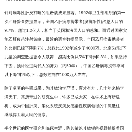
针对病毒性肝炎打响的阻击战成果显著。1992年卫生部组织的第一
次乙肝普查数据显示，全国乙肝病毒携带者(澳抗阳性)占总人口的
9.7%，超过1.2亿人，相当于英国和法国人口的总和。而通过国家实
施乙肝疫苗注射策略，最近的调查数据显示，全国乙肝病毒携带者
的比例已经下降到7%，总数比1992年减少了4000万。北京5岁以下
儿童的调查数据更令人鼓舞，感染比例从5%下降到0.3%，如果坚持
下去，预计经过两代人的努力（约50年），中国乙肝病毒携带率可
以下降到1%以下，总数控制在1000万人左右。
除了卓著的科研成果，陶其敏治学严谨，育才有方，几十年来桃李
满天下。其所带过的研究生中，许多已成大家，在学术上有所建
树，成为中国肝病、消化系统疾病及感染性疾病领域的中流砥柱，
继续捍卫着人民的健康。
半个世纪的医学研究和临床生涯，陶其敏以其敏锐的视野捕捉着国