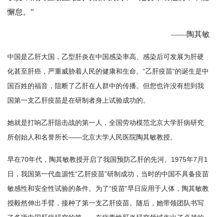
懈怠。”
——陶其敏
中国是乙肝大国，乙型肝炎在中国感染率高、感染后可发展为肝硬
化甚至肝癌，严重威胁着人民的健康和生命。“乙肝疫苗”的诞生是中
国百姓的福音，阻断了乙肝在人群中的传播。但您也许没有想到我
国第一支乙肝疫苗是在研制者身上试验成功的。
她就是打响乙肝阻击战的第一人，全国劳动模范北京大学肝病研究
所创始人和名誉所长——北京大学人民医院陶其敏教授。
早在70年代，陶其敏教授开启了我国预防乙肝的先河。1975年7月1
日，我国第一代血源性“乙肝疫苗”研制成功，当时的中国不具备疫苗
敏感性和安全性试验的条件。为了“疫苗”早日应用于人体，陶其敏教
授毅然伸出手臂，接种了第一支乙肝疫苗。随后，她带领团队书写