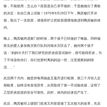
验，不能使用，怎么办？疫苗是自己亲手做的，于是她做出了勇敢
的决定：在自己身上试验！1975年8月29日下午，陶其敏打开冰
箱，取出了一支疫苗，请值班护士把疫苗缓缓地推进到陶其敏的体
内。
晚上，陶其敏跨进家门的时候，两个孩子已经做好了晚饭。同样做
医生的爱人参加救灾医疗队到河南水灾区去了。她对两个孩子
说：“妈妈今天打了我们研究的肝炎疫苗试验针，很可能得肝炎，为
了不传染给你们，你们也暂时离妈妈远一些，注意观察妈妈情
况……”
此后两个月内，她坚持每周抽血五毫升进行检测，第三个月转入定
期检查，始终没有发现异常，从而取得了第一手试验依据，证明了
乙型肝炎疫苗的安全可靠性。此时，体内的抗体也产生了。
此后，陶其敏经上级部门批准又对疫苗做了五次较大的改革，先后