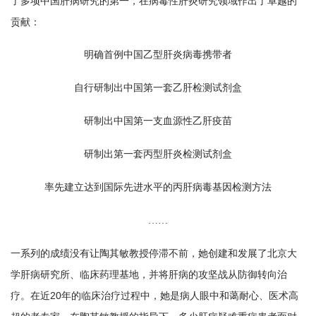
了多项中国肝病研究的第一，在病毒性肝炎研究领域作出了卓越的
贡献：
明确首例中国乙型肝炎病毒携带者
自行研制出中国第一套乙肝检测试剂盒
研制出中国第一支血源性乙肝疫苗
研制出第一套丙型肝炎检测试剂盒
率先建立达到国际先进水平的丙肝病毒基因检测方法
……
一系列的成绩没有让陶其敏教授停滞不前，她创建和发展了北京大
学肝病研究所、临床药理基地，并将肝病的攻坚战从防御转向治
疗。在近20年的临床治疗过程中，她是病人眼中和蔼耐心、医术高