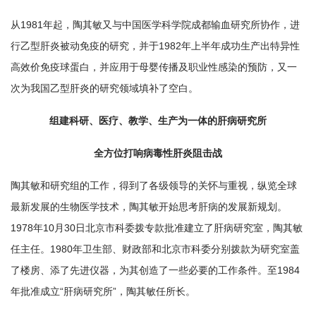
从1981年起，陶其敏又与中国医学科学院成都输血研究所协作，进
行乙型肝炎被动免疫的研究，并于1982年上半年成功生产出特异性
高效价免疫球蛋白，并应用于母婴传播及职业性感染的预防，又一
次为我国乙型肝炎的研究领域填补了空白。
组建科研、医疗、教学、生产为一体的肝病研究所
全方位打响病毒性肝炎阻击战
陶其敏和研究组的工作，得到了各级领导的关怀与重视，纵览全球
最新发展的生物医学技术，陶其敏开始思考肝病的发展新规划。
1978年10月30日北京市科委拨专款批准建立了肝病研究室，陶其敏
任主任。1980年卫生部、财政部和北京市科委分别拨款为研究室盖
了楼房、添了先进仪器，为其创造了一些必要的工作条件。至1984
年批准成立“肝病研究所”，陶其敏任所长。