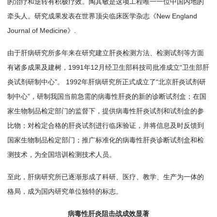
的治疗和逆转有积极疗效。陶其敏是这项工程唯一一位中国内地的
牵头人。研究成果发表在世界顶尖临床医学杂志《New England
Journal of Medicine》.
由于肝病研究所多年来在研究建立肝炎检测方法、检测试剂等方面
有诸多成果及建树，1991年12月经卫生部科技司批准成立“卫生部肝
炎试剂研制中心”。 1992年肝病研究所正式成立了“北京肝炎试剂研
制中心”，研制我国当前急需的病毒性肝炎的新的诊断试剂盒；在国
家生物制品检定部门的监督下，提供病毒性肝炎试剂和试剂盒的参
比物；对检定合格的肝炎试剂进行临床验证，并将信息及时反馈到
国家生物制品检定部门；推广标准化的病毒性肝炎诊断试剂盒和检
测技术，为全国培训检测技术人员。
至此，肝病研究所已逐渐形成了科研、医疗、教学、生产为一体的
格局，成为国内研究单位独特的标志。
病毒性肝炎阻击战成效显著