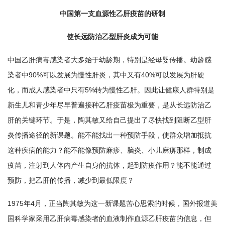
中国第一支血源性乙肝疫苗的研制
使长远防治乙型肝炎成为可能
中国乙肝病毒感染者大多始于幼龄期，特别是经母婴传播。幼龄感
染者中90%可以发展为慢性肝炎，其中又有40%可以发展为肝硬
化，而成人感染者中只有5%转为慢性乙肝。因此让健康人群特别是
新生儿和青少年尽早普遍接种乙肝疫苗极为重要，是从长远防治乙
肝的关键环节。于是，陶其敏又给自己提出了尽快找到阻断乙型肝
炎传播途径的新课题。能不能找出一种预防手段，使群众增加抵抗
这种疾病的能力？能不能像预防麻疹、脑炎、小儿麻痹那样，制成
疫苗，注射到人体内产生自身的抗体，起到防疫作用？能不能通过
预防，把乙肝的传播，减少到最低限度？
1975年4月，正当陶其敏为这一新课题苦心思索的时候，国外报道美
国科学家采用乙肝病毒感染者的血液制作血源乙肝疫苗的信息，但