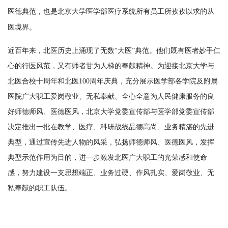
医德典范，也是北京大学医学部医疗系统所有员工所孜孜以求的从
医境界。
近百年来，北医历史上涌现了无数“大医”典范。他们既有医者妙手仁
心的行医风范，又有师者甘为人梯的奉献精神。为迎接北京大学与
北医合校十周年和北医100周年庆典，充分展示医学部各学院及附属
医院广大职工爱岗敬业、无私奉献、全心全意为人民健康服务的良
好师德师风、医德医风，北京大学党委宣传部与医学部党委宣传部
决定推出一批在教学、医疗、科研战线品德高尚、业务精湛的先进
典型，通过宣传先进人物的风采，弘扬师德师风、医德医风，发挥
典型示范作用为目的，进一步激发北医广大职工的光荣感和使命
感，努力建设一支思想端正、业务过硬、作风扎实、爱岗敬业、无
私奉献的职工队伍
。