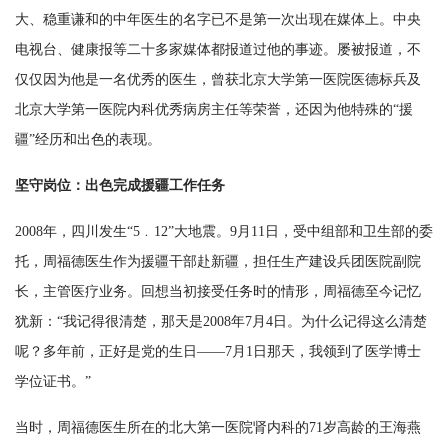
大、稳重谦和的中年医生的名字已不是第一次出现在媒体上。中央
电视台、健康报等二十多家媒体都报道过他的事迹。屡被报道，不
仅仅因为他是一名优秀的医生，曾获北京大学第一医院医德标兵及
北京大学第一医院内科优秀病房主任等荣誉，还因为他特殊的“援
疆”经历和出色的表现。
坚守岗位：出色完成援疆工作任务
2008年，四川发生“5﹒12”大地震。9月11日，受中组部和卫生部的委
托，周福德医生作为援疆干部赴新疆，担任生产建设兵团医院副院
长，主管医疗业务。回想当初接受任务时的情形，周福德至今记忆
犹新：“我记得很清楚，那天是2008年7月4日。为什么记得这么清楚
呢？多年前，正好是党的生日——7月1日那天，我领到了医学博士
学位证书。”
当时，周福德医生所在的北大第一医院肾内科的71岁高龄的王海燕