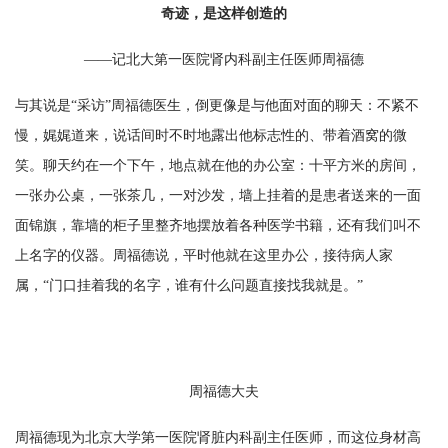
奇迹，是这样创造的
——记北大第一医院肾内科副主任医师周福德
与其说是“采访”周福德医生，倒更像是与他面对面的聊天：不紧不
慢，娓娓道来，说话间时不时地露出他标志性的、带着酒窝的微
笑。聊天约在一个下午，地点就在他的办公室：十平方米的房间，
一张办公桌，一张茶几，一对沙发，墙上挂着的是患者送来的一面
面锦旗，靠墙的柜子里整齐地摆放着各种医学书籍，还有我们叫不
上名字的仪器。周福德说，平时他就在这里办公，接待病人家
属，“门口挂着我的名字，谁有什么问题直接找我就是。”
周福德大夫
周福德现为北京大学第一医院肾脏内科副主任医师，而这位身材高