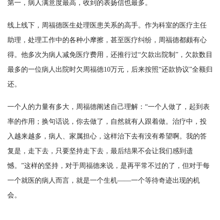
第一，病人满意度最高，收到的表扬信也最多。
线上线下，周福德医生处理医患关系的高手。作为科室的医疗主任
助理，处理工作中的各种小摩擦，甚至医疗纠纷，周福德都颇有心
得。他多次为病人减免医疗费用，还推行过“欠款出院制”，欠款数目
最多的一位病人出院时欠周福德10万元，后来按照“还款协议”全额归
还。
一个人的力量有多大，周福德阐述自己理解：“一个人做了，起到表
率的作用；换句话说，你去做了，自然就有人跟着做。治疗中，投
入越来越多，病人、家属担心，这样治下去有没有希望啊。我的答
复是，走下去，只要坚持走下去，最后结果不会让我们感到遗
憾。”这样的坚持，对于周福德来说，是再平常不过的了，但对于每
一个就医的病人而言，就是一个生机——一个等待奇迹出现的机
会。