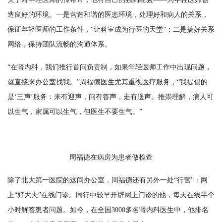
造良好的环境。一是营造和谐的医患环境，处理好和病人的关系，
保证年轻医师的工作条件，“让科室成为行医的天堂”；二是搞好关系
网络，保持团队流畅的沟通体系。
“在肾内科，我们推行首问负责制，如果年轻医师工作中出现问题，
就直接来办公室找我。”周福德医生尤其重视医疗服务，“我提倡的
是‘三声’服务：来有迎声，问有答声，走有送声。推崇理解，病人可
以生气，家属可以生气，但医生不要生气。”
周福德在病房为患者做检查
除了北大第一医院的这间办公室，周福德还有另外一处“行营”：网
上“好大夫”在线门诊。同行中较早开辟网上门诊的他，每天在线半个
小时解答患者问题。如今，在全国3000多名肾内科医生中，他排名