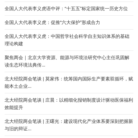
全国人大代表李义虎语中评：“十五五”标定国家统一历史方位
全国人大代表李义虎：促推“六大保护”形成合力
全国人大代表李义虎：中国哲学社会科学自主知识体系的基础
理论构建
聚焦两会｜北京大学资源、能源与环境法研究中心主任巩固解
读生态环境法典传...
北大经院两会笔谈 | 莫家伟：统筹国内国际生产要素双循环，赋
能本土企业...
北大经院两会笔谈 | 庄晨：以精细化报销制度设计驱动医保福利
效能提升
北大经院两会笔谈 | 王曙光：建设现代化产业体系要深刻把握新
与旧的辩证...