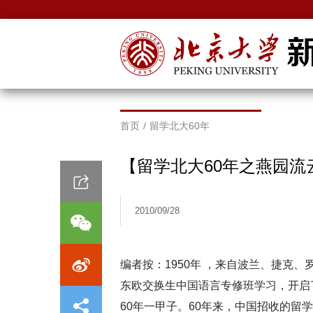
首页
/
留学北大60年
【留学北大60年之燕园
2010/09/28
编者按：1950年 ，来自波兰、捷克
东欧交换生中国语言专修班学习，开启
60年一甲子。60年来，中国招收的留