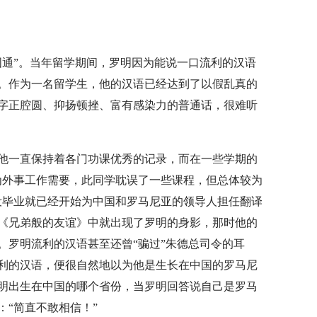
国通”。当年留学期间，罗明因为能说一口流利的汉语
。作为一名留学生，他的汉语已经达到了以假乱真的
字正腔圆、抑扬顿挫、富有感染力的普通话，很难听
他一直保持着各门功课优秀的记录，而在一些学期的
为外事工作需要，此同学耽误了一些课程，但总体较为
没毕业就已经开始为中国和罗马尼亚的领导人担任翻译
片《兄弟般的友谊》中就出现了罗明的身影，那时他的
。罗明流利的汉语甚至还曾“骗过”朱德总司令的耳
利的汉语，便很自然地以为他是生长在中国的罗马尼
明出生在中国的哪个省份，当罗明回答说自己是罗马
“简直不敢相信！”