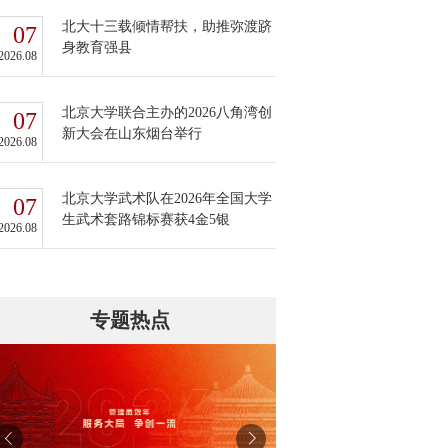
北大十三载倾情帮扶，助推弥渡跻
07
身教育强县
2026.08
北京大学联合主办的2026八角湾创
07
新大会在山东烟台举行
2026.08
北京大学武术队在2026年全国大学
07
生武术套路锦标赛获4金5银
2026.08
专题热点