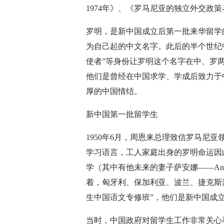
1974年》、《罗马尼亚的独立外交政策与
罗明，是新中国成立后第一批来华留学的罗马
为自己起的中文名字。此后的半个世纪中
使者”等身份让罗明这个名字在中、罗
他们是曾经在中国求学、学成后致力于
厚的中国情结。
新中国第一批留学生
1950年6月，周恩来总理致信罗马尼
学习语言，工人家庭出身的罗明命运因此
学（其中有他未来的妻子萨安娜——Anna
着，匈牙利、保加利亚、波兰、捷克斯
生中国语文专修班”，他们是新中国成
当时，中国政府对留学生工作非常关心