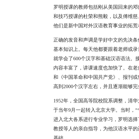
罗明授课的教师包括刚从美国回来的邓
和技巧授课的杜荣和熊毅，以及傅维慈
他们是新中国对外汉语教育事业的拓荒
正确的发音和声调是学好中文的先决条
基本知识上。每天他都要跟着老师或录
就学会了600个汉字和基础汉语语法。接
内容丰富了，讲课速度也加快了。在老
和《中国革命和中国共产党》、报刊或
高到2000个汉字左右，并且逐渐能够
1952年，全国高等院校院系调整，清
于当年9月一起转入北京大学。当时，
进入北大各系进行专业学习，罗明选择
教授等人的亲自指导，为他汉语水平的
基础。