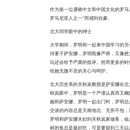
作为第一位通晓中文和中国文化的罗马
罗马尼亚人之一”而感到自豪。
北大同学眼中的绅士
大学期间，罗明和一起来中国学习的另
待妻子萨安娜，罗明既像严师，又像慈
玩还会给予严肃的批评。然而更多的时
给她无微不至的关心与呵护。
北大历史系的关秋岚教授是萨安娜在北
秋岚眼中，罗明是一个严谨认真而又幽
她和萨安娜、罗明一起出门时，罗明总
交谈的内容总是天南地北、无所不包，
罗明和萨安娜夫妇到关秋岚家做客，临
鲜的鱼总是最好吃，可是要留到三天以