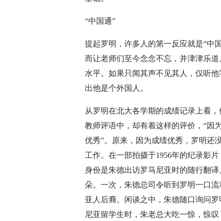
“中国通”
提起罗明，许多人的第一反应就是“中
而让老师们至今念念不忘，并津津乐道
水平。如果只闻其声不见其人，仅听他
出他是个外国人。
从罗明在北大各学期的成绩记录上看，
教师评语中，却有着这样的评价，“因
优秀”。原来，因为成绩优秀，罗明还
工作。在一部拍摄于1956年的纪录影
身份是朱德出访罗马尼亚时的随行翻译
朵。一次，朱德总司令听到罗明一口流
亚人后裔。闲谈之中，朱德随口询问罗
尼亚留学生时，朱老总大吃一惊，惊叹：