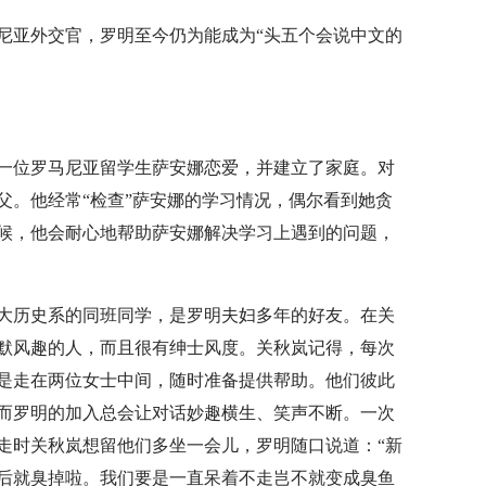
尼亚外交官，罗明至今仍为能成为“头五个会说中文的
一位罗马尼亚留学生萨安娜恋爱，并建立了家庭。对
父。他经常“检查”萨安娜的学习情况，偶尔看到她贪
候，他会耐心地帮助萨安娜解决学习上遇到的问题，
大历史系的同班同学，是罗明夫妇多年的好友。在关
默风趣的人，而且很有绅士风度。关秋岚记得，每次
是走在两位女士中间，随时准备提供帮助。他们彼此
而罗明的加入总会让对话妙趣横生、笑声不断。一次
走时关秋岚想留他们多坐一会儿，罗明随口说道：“新
后就臭掉啦。我们要是一直呆着不走岂不就变成臭鱼