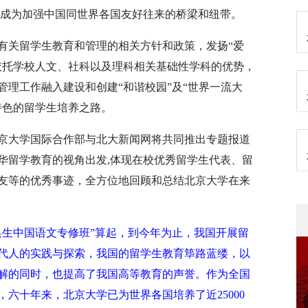
，成为加强中国同世界各国友好往来的桥梁和纽带。
家有关留学生教育和管理的相关方针和政策，发扬“爱
依托学校人文、社科以及理科相关基础性学科的优势，
管理工作融入建设和创建“和谐校园”及“世界一流大
特色的留学生培养之路。
北京大学国际合作部与北大新闻网将共同推出专题报道
华留学教育的视角出发,体现在校优秀留学生代表、留
友等的优秀事迹，全方位地回顾和总结北京大学在来
交换生中国语文专修班”算起，到今年为止，我国开展留
代人的实践与探索，我国的留学生教育筚路蓝缕，以
解的同时，也提高了我国高等教育的声誉。作为全国
六十年来，北京大学已为世界各国培养了近25000