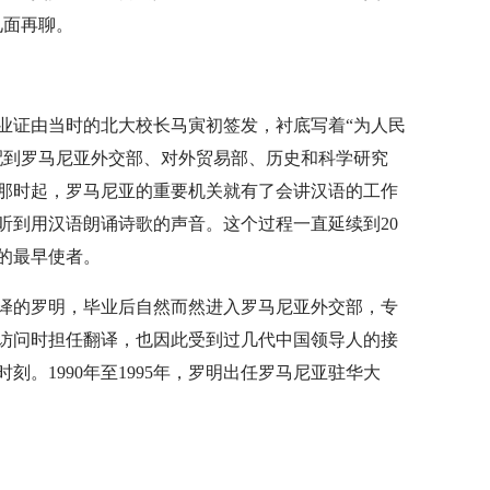
见面再聊。
毕业证由当时的北大校长马寅初签发，衬底写着“为人民
配到罗马尼亚外交部、对外贸易部、历史和科学研究
那时起，罗马尼亚的重要机关就有了会讲汉语的工作
听到用汉语朗诵诗歌的声音。这个过程一直延续到20
的最早使者。
译的罗明，毕业后自然而然进入罗马尼亚外交部，专
访问时担任翻译，也因此受到过几代中国领导人的接
。1990年至1995年，罗明出任罗马尼亚驻华大