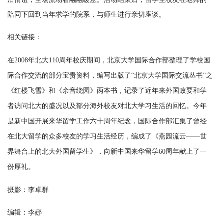
陪同下回到当年求学的院系，与师生进行亲切座谈。
相关链接：
在2008年北大110周年校庆期间，北京大学国际合作部整理了学校国
际合作交流的部分宝贵资料，编写出版了“北京大学国际交流丛书”之
《红楼飞雪》和《余音绕园》两本书，记录了近年来外国政要和学
者访问北大的盛况以及部分海外校友对北大学习生活的回忆。今年
是新中国开展来华留学工作六十周年纪念，国际合作部汇集了曾经
在北大留学的众多校友的学习生活经历，编成了《燕园流云——世
界舞台上的北大外国留学生》，向新中国来华留学60周年献上了一
。
份厚礼
摄影：李卓群
编辑：李娜