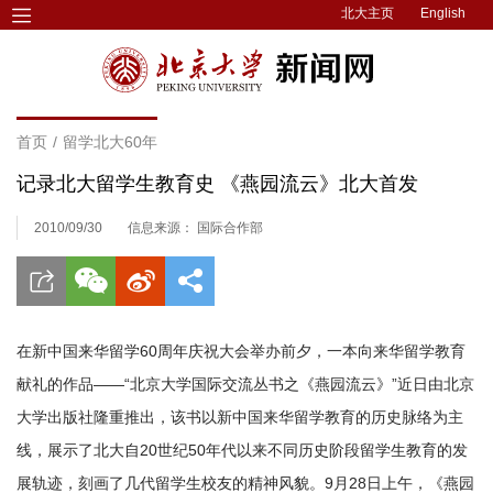
北大主页
English
首页
/
留学北大60年
记录北大留学生教育史 《燕园流云》北大首发
2010/09/30
信息来源： 国际合作部
在新中国来华留学60周年庆祝大会举办前夕，一本向来华留学教育
献礼的作品——“北京大学国际交流丛书之《燕园流云》”近日由北京
大学出版社隆重推出，该书以新中国来华留学教育的历史脉络为主
线，展示了北大自20世纪50年代以来不同历史阶段留学生教育的发
展轨迹，刻画了几代留学生校友的精神风貌。9月28日上午，《燕园