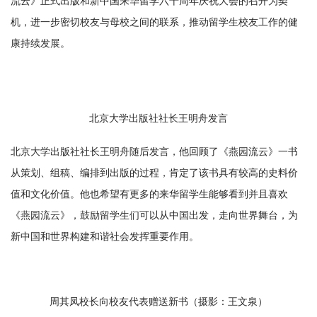
流云》正式出版和新中国来华留学六十周年庆祝大会的召开为契
机，进一步密切校友与母校之间的联系，推动留学生校友工作的健
康持续发展。
北京大学出版社社长王明舟发言
北京大学出版社社长王明舟随后发言，他回顾了《燕园流云》一书
从策划、组稿、编排到出版的过程，肯定了该书具有较高的史料价
值和文化价值。他也希望有更多的来华留学生能够看到并且喜欢
《燕园流云》，鼓励留学生们可以从中国出发，走向世界舞台，为
新中国和世界构建和谐社会发挥重要作用。
周其凤校长向校友代表赠送新书（摄影：王文泉）