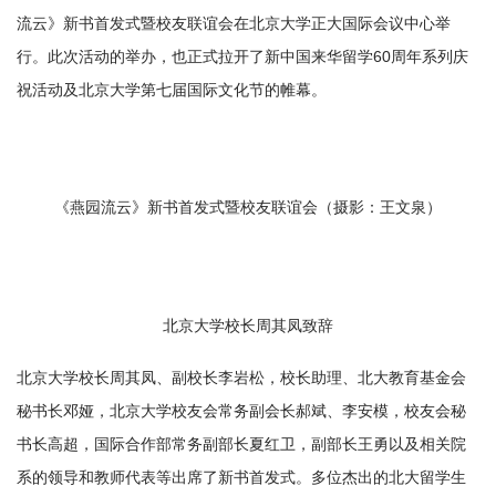
流云》新书首发式暨校友联谊会在北京大学正大国际会议中心举
行。此次活动的举办，也正式拉开了新中国来华留学60周年系列庆
祝活动及北京大学第七届国际文化节的帷幕。
《燕园流云》新书首发式暨校友联谊会（摄影：王文泉）
北京大学校长周其凤致辞
北京大学校长周其凤、副校长李岩松，校长助理、北大教育基金会
秘书长邓娅，北京大学校友会常务副会长郝斌、李安模，校友会秘
书长高超，国际合作部常务副部长夏红卫，副部长王勇以及相关院
系的领导和教师代表等出席了新书首发式。多位杰出的北大留学生