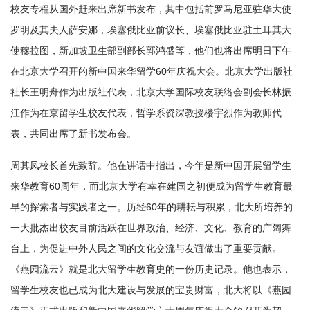
校友专程从国外赶来出席新书发布，其中包括前罗马尼亚驻华大使
罗明及其夫人萨安娜，埃塞俄比亚前议长、埃塞俄比亚驻土耳其大
使穆拉图，新加坡卫生部副部长郭鸿盛等，他们也将出席明日下午
在北京大学召开的新中国来华留学60年庆祝大会。北京大学出版社
社长王明舟作为出版社代表，北京大学国际校友联络会副会长林振
江作为在京留学生校友代表，哲学系资深教授楼宇烈作为教师代
表，共同出席了新书发布会。
周其凤校长首先致辞。他在讲话中指出，今年是新中国开展留学生
来华教育60周年，而北京大学有幸在建国之初便成为留学生教育最
早的探索者与实践者之一。历经60年的耕耘与积累，北大所培养的
一大批杰出校友目前活跃在世界政治、经济、文化、教育的广阔舞
台上，为促进中外人民之间的文化交流与友谊做出了重要贡献。
《燕园流云》就是北大留学生教育史的一份历史记录。他也表示，
留学生校友也已成为北大建设与发展的宝贵财富，北大将以《燕园