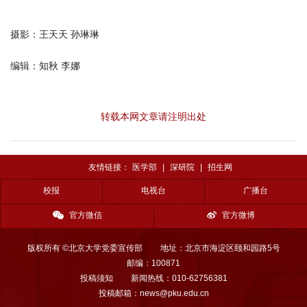
摄影：王天天 孙琳琳
编辑：知秋 李娜
转载本网文章请注明出处
友情链接：
医学部
|
深研院
|
招生网
校报
电视台
广播台
官方微信
官方微博
版权所有 ©北京大学党委宣传部
地址：北京市海淀区颐和园路5号
邮编：100871
投稿须知
新闻热线：010-62756381
投稿邮箱：news@pku.edu.cn