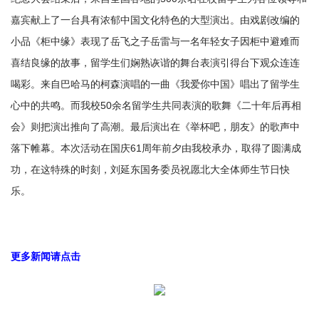
嘉宾献上了一台具有浓郁中国文化特色的大型演出。由戏剧改编的
小品《柜中缘》表现了岳飞之子岳雷与一名年轻女子因柜中避难而
喜结良缘的故事，留学生们娴熟诙谐的舞台表演引得台下观众连连
喝彩。来自巴哈马的柯森演唱的一曲《我爱你中国》唱出了留学生
心中的共鸣。而我校50余名留学生共同表演的歌舞《二十年后再相
会》则把演出推向了高潮。最后演出在《举杯吧，朋友》的歌声中
落下帷幕。本次活动在国庆61周年前夕由我校承办，取得了圆满成
功，在这特殊的时刻，刘延东国务委员祝愿北大全体师生节日快
乐。
更多新闻请点击