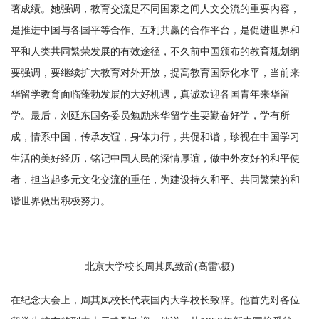
著成绩。她强调，教育交流是不同国家之间人文交流的重要内容，
是推进中国与各国平等合作、互利共赢的合作平台，是促进世界和
平和人类共同繁荣发展的有效途径，不久前中国颁布的教育规划纲
要强调，要继续扩大教育对外开放，提高教育国际化水平，当前来
华留学教育面临蓬勃发展的大好机遇，真诚欢迎各国青年来华留
学。最后，刘延东国务委员勉励来华留学生要勤奋好学，学有所
成，情系中国，传承友谊，身体力行，共促和谐，珍视在中国学习
生活的美好经历，铭记中国人民的深情厚谊，做中外友好的和平使
者，担当起多元文化交流的重任，为建设持久和平、共同繁荣的和
谐世界做出积极努力。
北京大学校长周其凤致辞(高雷\摄)
在纪念大会上，周其凤校长代表国内大学校长致辞。他首先对各位