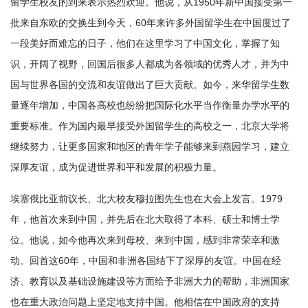
留学生校友的到来表示热烈欢迎。他说，从1950年新中国接受第一
批来自东欧的交换生到今天，60年来许多外国留学生在中国度过了
一段美好而难忘的日子，他们在这里学习了中国文化，掌握了知
识，开阔了视野，回国后很多人都成为各领域的优秀人才，并为中
国与世界各国的交流和友谊做出了巨大贡献。如今，来华留学生数
量逐年增加，中国各高校也纷纷把国际化水平当作衡量办学水平的
重要标准。作为国内最早接受外国留学生的高校之一，北京大学将
继续努力，让更多国家和地区的青年学子能够来到燕园学习，建立
深厚友谊，成为促进世界和平和发展的积极力量。
埃塞俄比亚前议长、北大校友穆拉图先生也在大会上发言。1979
年，他首次来到中国，并先后在北大取得了本科、硕士和博士学
位。他说，如今他再次来到母校、来到中国，感到非常荣幸和激
动。回首这60年，中国和非洲各国结下了深厚的友谊。中国在经
济、教育以及基础设施建设等方面给予非洲大力的帮助，非洲国家
也在重大政治问题上坚定地支持中国。他相信在中国政府的支持