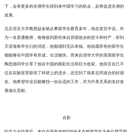
下，会有更多的非洲学生得到来中国学习的机会，必将促进非洲的
发展。
北京语言大学教授赵金铭从事留学生教育多年，他在发言中说，作
为一名普通教师，每每收到那些来自异国他乡的贺卡和特产，听到
天涯海角学生们的消息，他都感到无比幸福。他祝愿所有的留学生
都能够在中国学有所成，生活愉快。而来自清华大学的美国留学生
陶思德同学分享了他在中国的精彩生活和巨大收获。他坦言自己不
仅在实验室里获得了科研上的进步，还交到了很多志同道合的好朋
友。他希望毕业后能够找一份合适的工作，并为中美关系的友好发
展做出贡献。
合影
纪念大会结束后，来自全国各地的500余名在校留学生为各位领导和