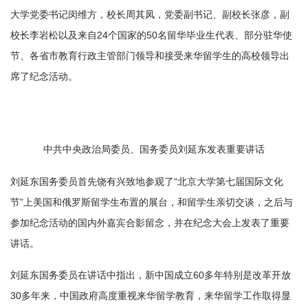
大学党委书记闵维方，校长周其凤，党委副书记、副校长张彦，副
校长李岩松以及来自24个国家的50名留华毕业生代表、部分驻华使
节、各省市教育行政主管部门领导和接受来华留学生的高校领导出
席了纪念活动。
中共中央政治局委员、国务委员刘延东发表重要讲话
刘延东国务委员首先饶有兴致地参观了“北京大学第七届国际文化
节”上美国和俄罗斯留学生布置的展台，和留学生亲切交谈，之后与
参加纪念活动的国内外嘉宾合影留念，并在纪念大会上发表了重要
讲话。
刘延东国务委员在讲话中指出，新中国成立60多年特别是改革开放
30多年来，中国政府高度重视来华留学教育，来华留学工作取得显