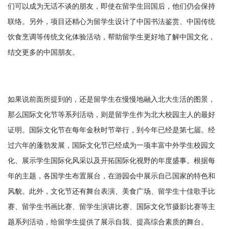
们可以成为无话不谈的朋友，即使在留学生回国后，他们仍会保持
联络。另外，项目还精心为留学生设计了中国书法鉴赏、中国传统
饮食烹调等传统文化体验活动，帮助留学生更好地了解中国文化，
结交更多的中国朋友。
如果说前面所提到的，还是留学生在慢慢地融入北大生活的图景，
那么国际文化节等系列活动，则是留学生作为北大校园主人的最好
证明。国际文化节在每年金秋时节举行，到今年已经是第七届。经
过六年的蓬勃发展，国际文化节已经成为一项丰富中外学生校园文
化、展示学生国际化风采以及开拓国际化视野的年度盛事。根据每
年的主题，各国学生布置展台，在游园会中展示自己国家的特色和
风貌。此外，文化节还有舞台表演、美食广场、留学生十佳歌手比
赛、留学生书画比赛、留学生演讲比赛、国际文化节摄影比赛等主
题系列活动，给留学生提供了展示自我、提高综合素质的舞台。