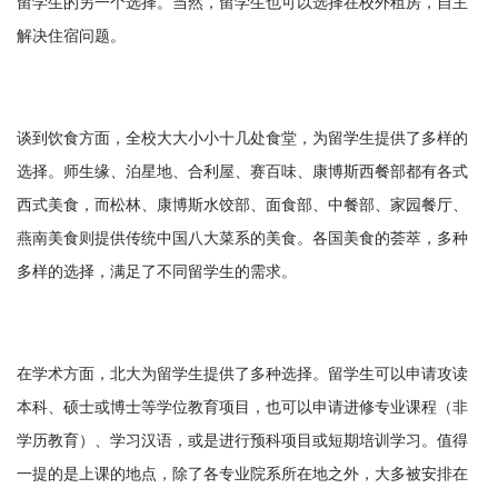
留学生的另一个选择。当然，留学生也可以选择在校外租房，自主
解决住宿问题。
谈到饮食方面，全校大大小小十几处食堂，为留学生提供了多样的
选择。师生缘、泊星地、合利屋、赛百味、康博斯西餐部都有各式
西式美食，而松林、康博斯水饺部、面食部、中餐部、家园餐厅、
燕南美食则提供传统中国八大菜系的美食。各国美食的荟萃，多种
多样的选择，满足了不同留学生的需求。
在学术方面，北大为留学生提供了多种选择。留学生可以申请攻读
本科、硕士或博士等学位教育项目，也可以申请进修专业课程（非
学历教育）、学习汉语，或是进行预科项目或短期培训学习。值得
一提的是上课的地点，除了各专业院系所在地之外，大多被安排在