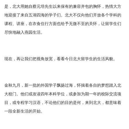
是，北大用她自蔡元培先生以来保有的兼容并包的胸怀，热情大方
地迎接了来自五湖四海的学子们。北大不仅向他们开放各个学科的
课程、讲座，在衣食住行方面也给予无微不至的关怀，让留学生们
尽快地融入燕园生活。
现在，再让我们把视角放宽，看看今日北大留学生的生活风貌。
金秋九月，新一批的外国学子飘扬过海，怀揣着各自的梦想踏入北
大校门。他们或攻读四年本科学位，或参加为期一年的校际交流项
目，或专程学习汉语，不论他们的目的是何，来到北大，都意味着
一段全新生活的开始。