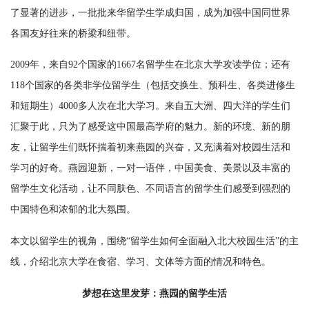
了显著的进步，一批批来华留学生学成归国，成为加强中国同世界
各国友好往来的桥梁和纽带。
2009年，来自92个国家的1667名留学生在北京大学攻读学位；还有
118个国家的各类非学位留学生（包括交换生、预科生、各类进修生
和短期生）4000多人次在北大学习。来自五大洲、四大洋的学生们
汇聚于此，只为了感受这中国最高学府的魅力。新的环境、新的朋
友，让留学生们既怀揣着初来燕园的兴奋，又充满着对校园生活和
学习的好奇。燕园迎新，一对一语伴，中国美食、美景以及丰富的
留学生文化活动，让不同肤色、不同语言的留学生们感受到强烈的
中国特色和浓郁的北大氛围。
本文以留学生的视角，围绕“留学生如何全面融入北大校园生活”的主
线，介绍北京大学在食宿、学习、文体等方面的情况和特色。
梦想在这里发芽：燕园的留学生活