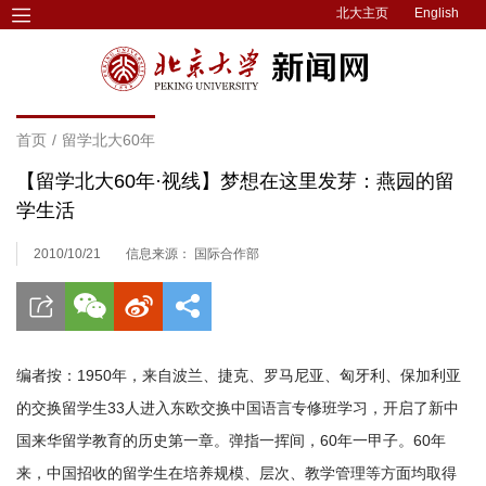
北大主页
English
首页
/
留学北大60年
【留学北大60年·视线】梦想在这里发芽：燕园的留
学生活
2010/10/21
信息来源： 国际合作部
编者按：1950年，来自波兰、捷克、罗马尼亚、匈牙利、保加利亚
的交换留学生33人进入东欧交换中国语言专修班学习，开启了新中
国来华留学教育的历史第一章。弹指一挥间，60年一甲子。60年
来，中国招收的留学生在培养规模、层次、教学管理等方面均取得