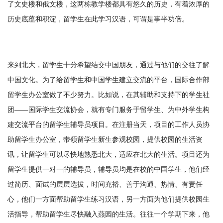
了文史楼和俄文楼，这两栋教学楼都具有悠久的历史，有着浓厚的
历史底蕴和积淀，留学生在此学习汉语，可谓是事半功倍。
来到北大，留学生十分希望结交中国朋友，通过与他们的交往了解
中国文化。为了给留学生和中国学生建立交流的平台，国际合作部
留学生办公室做了不少努力。比如说，在其辅助和支持下的学生社
团——国际学生交流协会，就有专门服务于留学生、为中外学生构
建交流平台的留学生辅导员项目。在注册当天，项目的工作人员协
助留学生办公室，带领留学生新生参观校园，提供校园的生活资
讯，让留学生可以尽快地熟悉北大，适应在北大的生活。项目还为
留学生提供一对一的辅导员，辅导员均是在校的中国学生，他们经
过简历、面试的层层选拔，时间充裕、善于沟通、热情、有责任
心，他们一方面帮助留学生练习汉语，另一方面为他们提供校园生
活指导，帮助留学生尽快融入燕园的生活。往往一个学期下来，他