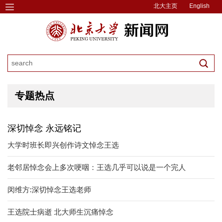
北大主页
English
专题热点
深切悼念 永远铭记
大学时班长即兴创作诗文悼念王选
老邻居悼念会上多次哽咽：王选几乎可以说是一个完人
闵维方:深切悼念王选老师
王选院士病逝 北大师生沉痛悼念