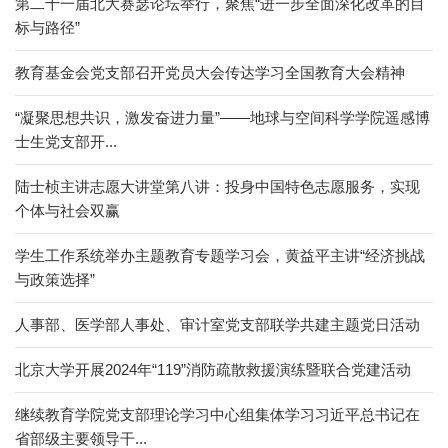
第二十一届北大赛瑟论坛举行，聚焦“进一步全面深化改革的目
标与路径”
教育基金会党支部召开党员大会传达学习全国教育大会精神
“凝聚思想共识，激发奋进力量”——地球与空间科学学院遥感博
士生党支部开...
陆士桢主讲志愿大讲堂第八讲：投身中国特色志愿服务，实现
个体与社会双赢
学生工作系统举办主题教育专题学习会，黄益平主讲“经济挑战
与政策选择”
人事部、医学部人事处、审计室党支部联学共建主题党日活动
北京大学开展2024年“119”消防疏散救援演练暨联合党建活动
继续教育学院党支部理论学习中心组集体学习习近平总书记在
省部级主要领导干...