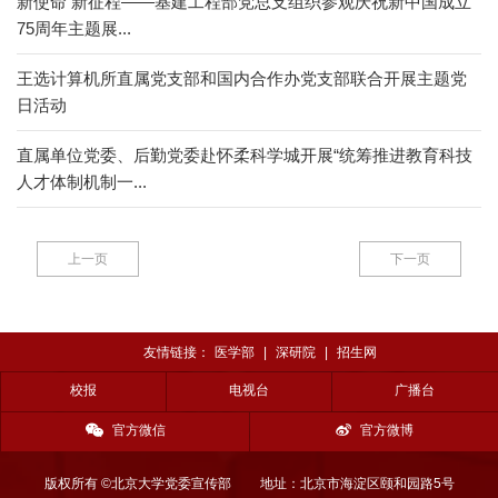
新使命 新征程——基建工程部党总支组织参观庆祝新中国成立
75周年主题展...
王选计算机所直属党支部和国内合作办党支部联合开展主题党
日活动
直属单位党委、后勤党委赴怀柔科学城开展“统筹推进教育科技
人才体制机制一...
上一页
下一页
友情链接：
医学部
|
深研院
|
招生网
校报
电视台
广播台
官方微信
官方微博
版权所有 ©北京大学党委宣传部
地址：北京市海淀区颐和园路5号