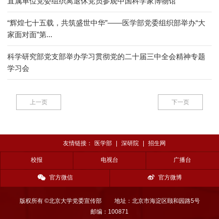
直属单位党委组织离退休党员参观中国科学家博物馆
“辉煌七十五载，共筑盛世中华”——医学部党委组织部举办“大
家面对面”第...
科学研究部党支部举办学习贯彻党的二十届三中全会精神专题
学习会
上一页
下一页
友情链接：
医学部
|
深研院
|
招生网
校报
电视台
广播台
官方微信
官方微博
版权所有 ©北京大学党委宣传部
地址：北京市海淀区颐和园路5号
邮编：100871