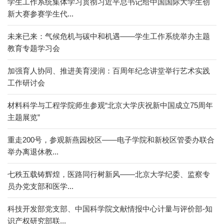
学生工作系统集体学习贯彻习近平总书记给中国国际大学生创
新大赛参赛学生代...
未来已来：气候危机与碳中和机遇——学生工作系统举办主题
教育专题学习会
加强育人协同、推进美育浸润：百周年纪念讲堂举行艺术实践
工作研讨会
材料科学与工程学院师生参观“北京大学庆祝新中国成立75周年
主题展览”
重走200号，参观新燕园校区——电子学院和新校区管委办联合
举办离退休教...
七秩五载铸辉煌，医路同行树新风——北京大学纪委、监察专
员办党支部和医学...
科技开发部党支部、中国科学院文献情报中心计量与评价部-知
识产权研究部联...