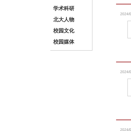
学术科研
2024/0
北大人物
校园文化
校园媒体
2024/0
2024/0