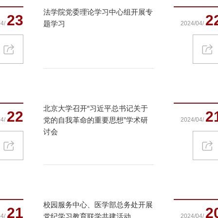
法学院党委理论学习中心组开展专
23
2
题学习
4/
2024/04/
北京大学召开“习近平总书记关于
22
2
党的自我革命的重要思想”学术研
4/
2024/04/
讨会
校园服务中心、医学部总务处开展
21
2
党纪学习教育联学共建活动
4/
2024/04/