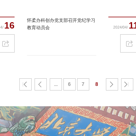
怀柔办科创办党支部召开党纪学习
16
1
教育动员会
4/
2024/04/
...
6
7
8