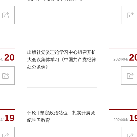
出版社党委理论学习中心组召开扩
20
2
大会议集体学习《中国共产党纪律
4/
2024/04/
处分条例》
评论 | 坚定政治站位，扎实开展党
19
1
纪学习教育
4/
2024/04/