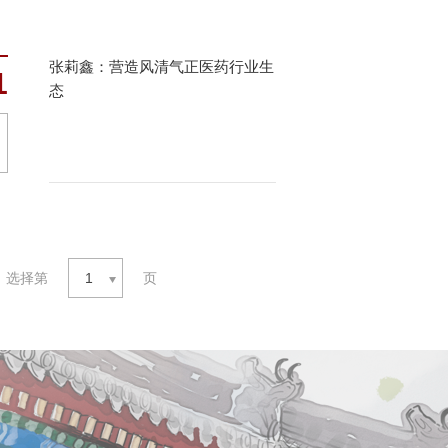
张莉鑫：营造风清气正医药行业生
1
态
选择第
1
页