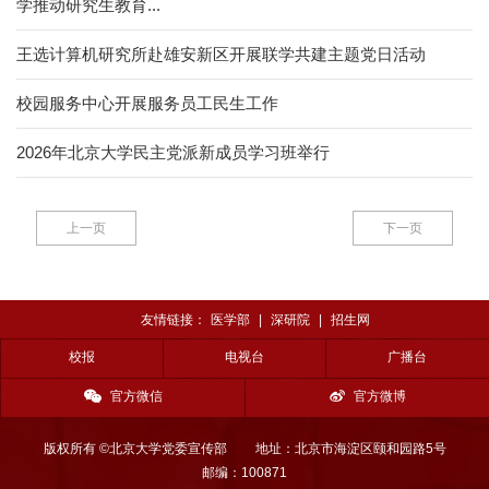
学推动研究生教育...
王选计算机研究所赴雄安新区开展联学共建主题党日活动
校园服务中心开展服务员工民生工作
2026年北京大学民主党派新成员学习班举行
上一页
下一页
友情链接：
医学部
|
深研院
|
招生网
校报
电视台
广播台
官方微信
官方微博
版权所有 ©北京大学党委宣传部
地址：北京市海淀区颐和园路5号
邮编：100871