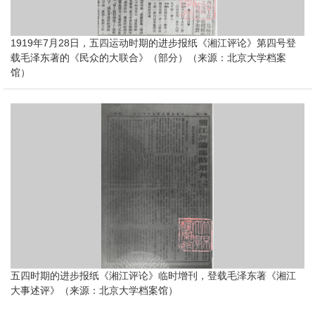
1919年7月28日，五四运动时期的进步报纸《湘江评论》第四号登
载毛泽东著的《民众的大联合》（部分）（来源：北京大学档案
馆）
五四时期的进步报纸《湘江评论》临时增刊，登载毛泽东著《湘江
大事述评》（来源：北京大学档案馆）