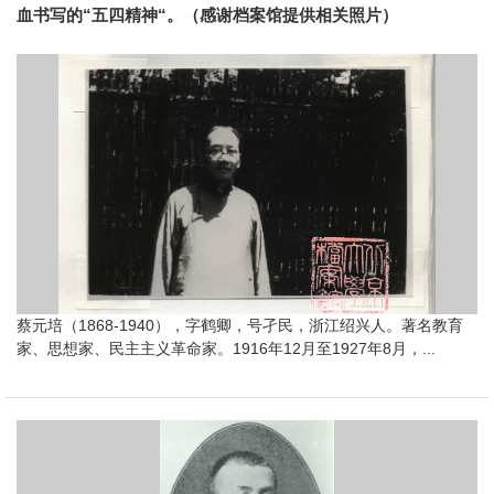
血书写的“五四精神“。（感谢档案馆提供相关照片）
蔡元培（1868-1940），字鹤卿，号孑民，浙江绍兴人。著名教育
家、思想家、民主主义革命家。1916年12月至1927年8月，...