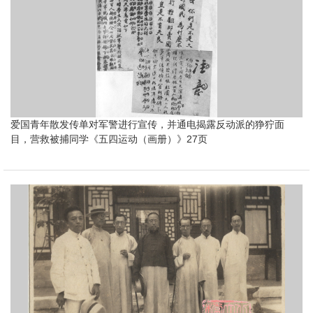
爱国青年散发传单对军警进行宣传，并通电揭露反动派的狰狞面
目，营救被捕同学《五四运动（画册）》27页