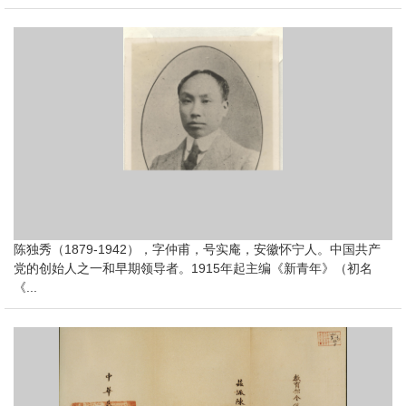
陈独秀（1879-1942），字仲甫，号实庵，安徽怀宁人。中国共产
党的创始人之一和早期领导者。1915年起主编《新青年》（初名
《...