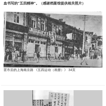
血书写的“五四精神“。（感谢档案馆提供相关照片）
罢市后的上海南京路 《五四运动（画册）》 34页