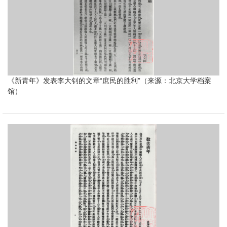
《新青年》发表李大钊的文章“庶民的胜利”（来源：北京大学档案
馆）