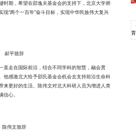
键时期，希望在邵逸夫基金会的支持下，北京大学师
实现“两个一百年”奋斗目标，实现中华民族伟大复兴
深切缅怀李政道先生
育
郝平致辞
一直走在国际前沿，结合不同学科的智慧，融会贯
。他感激北大给予邵氏基金会机会去支持前沿生命科
带来更好的生活。陈伟文对北大科研人员为增进人类
满信心。
陈伟文致辞