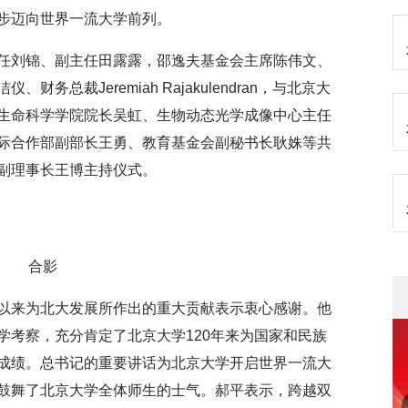
步迈向世界一流大学前列。
任刘锦、副主任田露露，邵逸夫基金会主席陈伟文、
总裁Jeremiah Rajakulendran，与北京大
生命科学学院院长吴虹、生物动态光学成像中心主任
际合作部副部长王勇、教育基金会副秘书长耿姝等共
副理事长王博主持仪式。
合影
以来为北大发展所作出的重大贡献表示衷心感谢。他
学考察，充分肯定了北京大学120年来为国家和民族
成绩。总书记的重要讲话为北京大学开启世界一流大
鼓舞了北京大学全体师生的士气。郝平表示，跨越双