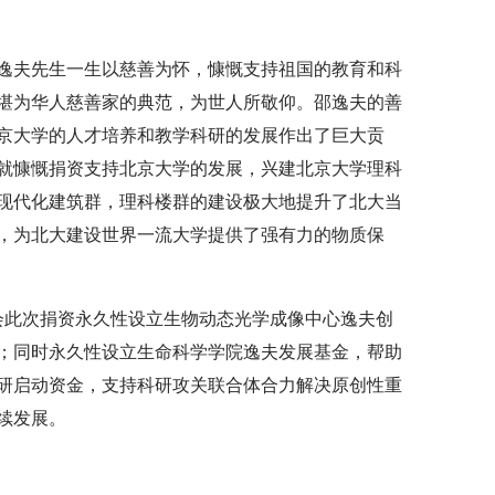
逸夫先生一生以慈善为怀，慷慨支持祖国的教育和科
堪为华人慈善家的典范，为世人所敬仰。邵逸夫的善
京大学的人才培养和教学科研的发展作出了巨大贡
就慷慨捐资支持北京大学的发展，兴建北京大学理科
现代化建筑群，理科楼群的建设极大地提升了北大当
，为北大建设世界一流大学提供了强有力的物质保
金会此次捐资永久性设立生物动态光学成像中心逸夫创
；同时永久性设立生命科学学院逸夫发展基金，帮助
研启动资金，支持科研攻关联合体合力解决原创性重
续发展。