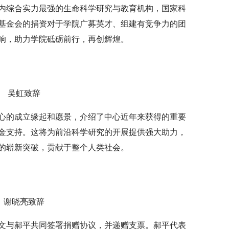
内综合实力最强的生命科学研究与教育机构，国家科
基金会的捐资对于学院广募英才、组建有竞争力的团
响，助力学院砥砺前行，再创辉煌。
吴虹致辞
心的成立缘起和愿景，介绍了中心近年来获得的重要
金支持。这将为前沿科学研究的开展提供强大助力，
的崭新突破，贡献于整个人类社会。
谢晓亮致辞
文与郝平共同签署捐赠协议，并递赠支票。郝平代表