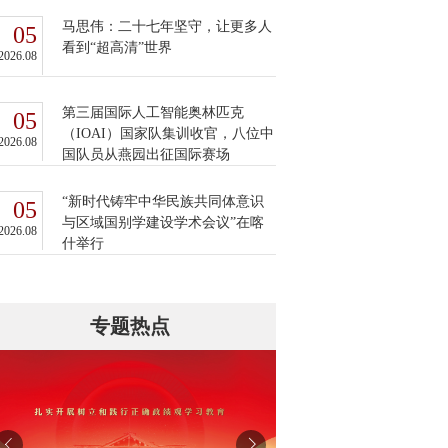
马思伟：二十七年坚守，让更多人
05
看到“超高清”世界
2026.08
第三届国际人工智能奥林匹克
05
（IOAI）国家队集训收官，八位中
2026.08
国队员从燕园出征国际赛场
“新时代铸牢中华民族共同体意识
05
与区域国别学建设学术会议”在喀
2026.08
什举行
专题热点