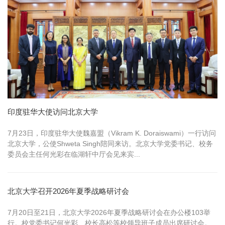
印度驻华大使访问北京大学
7月23日，印度驻华大使魏嘉盟（Vikram K. Doraiswami）一行访问
北京大学，公使Shweta Singh陪同来访。北京大学党委书记、校务
委员会主任何光彩在临湖轩中厅会见来宾...
北京大学召开2026年夏季战略研讨会
7月20日至21日，北京大学2026年夏季战略研讨会在办公楼103举
行。校党委书记何光彩、校长高松等校领导班子成员出席研讨会。