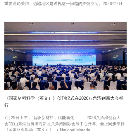
重要理论关切，边疆地区是透视这一问题的关键空间。2026年7月
29日，由...
《国家材料科学（英文）》创刊仪式在2026八角湾创新大会举
行
7月29日上午，“智驱新材料，赋能新化工——2026八角湾创新大
会”在山东烟台黄渤海新区八角湾国际会展中心开幕。会上同步举行
《国家材料科学（英文）》 （ National Materia...