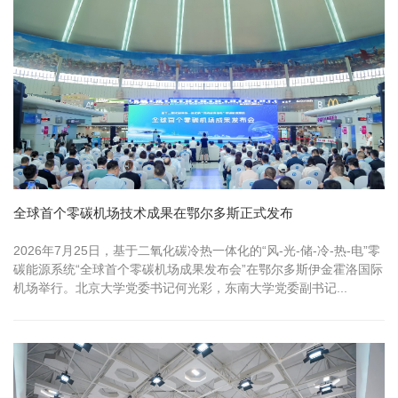
全球首个零碳机场技术成果在鄂尔多斯正式发布
2026年7月25日，基于二氧化碳冷热一体化的“风-光-储-冷-热-电”零
碳能源系统“全球首个零碳机场成果发布会”在鄂尔多斯伊金霍洛国际
机场举行。北京大学党委书记何光彩，东南大学党委副书记...