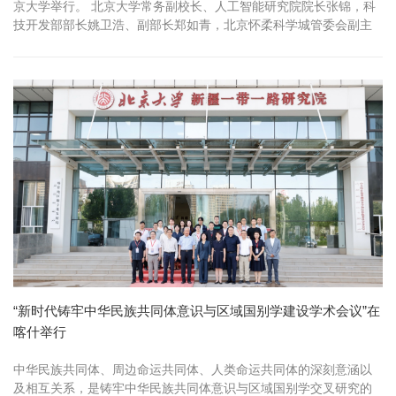
京大学举行。 北京大学常务副校长、人工智能研究院院长张锦，科
技开发部部长姚卫浩、副部长郑如青，北京怀柔科学城管委会副主
任...
“新时代铸牢中华民族共同体意识与区域国别学建设学术会议”在
喀什举行
中华民族共同体、周边命运共同体、人类命运共同体的深刻意涵以
及相互关系，是铸牢中华民族共同体意识与区域国别学交叉研究的