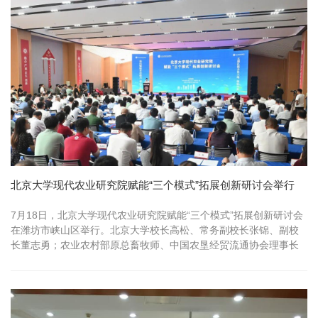
北京大学现代农业研究院赋能“三个模式”拓展创新研讨会举行
7月18日，北京大学现代农业研究院赋能“三个模式”拓展创新研讨会
在潍坊市峡山区举行。北京大学校长高松、常务副校长张锦、副校
长董志勇；农业农村部原总畜牧师、中国农垦经贸流通协会理事长
张天佐；...