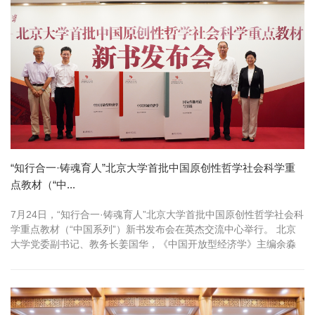
“知行合一·铸魂育人”北京大学首批中国原创性哲学社会科学重
点教材（“中...
7月24日，“知行合一·铸魂育人”北京大学首批中国原创性哲学社会科
学重点教材（“中国系列”）新书发布会在英杰交流中心举行。 北京
大学党委副书记、教务长姜国华，《中国开放型经济学》主编余淼
杰...