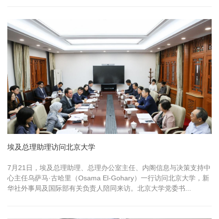
埃及总理助理访问北京大学
7月21日，埃及总理助理、总理办公室主任、内阁信息与决策支持中
心主任乌萨马·古哈里（Osama El-Gohary）一行访问北京大学，新
华社外事局及国际部有关负责人陪同来访。北京大学党委书...