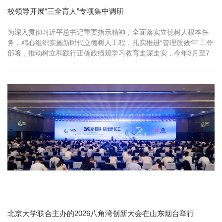
校领导开展“三全育人”专项集中调研
为深入贯彻习近平总书记重要指示精神，全面落实立德树人根本任
务，精心组织实施新时代立德树人工程，扎实推进“管理质效年”工作
部署，推动树立和践行正确政绩观学习教育走深走实，今年3月至7
月，校党...
北京大学联合主办的2026八角湾创新大会在山东烟台举行