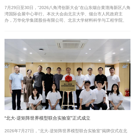
7月29日至30日，“2026八角湾创新大会”在山东烟台黄渤海新区八角
湾国际会展中心举行。本次大会由北京大学、烟台市人民政府主
办，万华化学集团股份有限公司、北京大学材料科学与工程学院、
高性...
“北大-逆矩阵世界模型联合实验室”正式成立
2026年7月27日，“北大-逆矩阵世界模型联合实验室”揭牌仪式在北