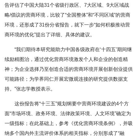
告评估了中国大陆31个省级行政区、7大区域、9大区域战
略/倡议的营商环境，比较了“全国整体”和“不同区域”的营商
环境，还形成了31份分省报告，就下一步“如何积极推动营
商环境的优化”提出了详细、具体的建议。
“我们期待本研究能助力中国各级政府在‘十四五’期间继
续励精图治，通过优化营商环境激发个人和企业的创造精
神；为企业选择乃至创造合适的营商环境开展创新创业提供
可能路径；为学界同仁开展宏微观连接的研究提供数据支
持。”张志学教授表示。
这份报告将“十三五”规划纲要中营商环境建设的4个方
面“市场环境、政务环境、法律政策环境、人文环境”确定为
一级指标；在此基础上，参考《优化营商环境条例》，并吸
纳多个国内外主流评价体系的相关指标，分别形成了“融