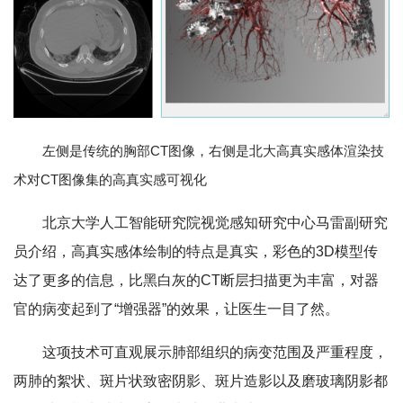
左侧是传统的胸部CT图像，右侧是北大高真实感体渲染技
术对CT图像集的高真实感可视化
北京大学人工智能研究院视觉感知研究中心马雷副研究
员介绍，高真实感体绘制的特点是真实，彩色的3D模型传
达了更多的信息，比黑白灰的CT断层扫描更为丰富，对器
官的病变起到了“增强器”的效果，让医生一目了然。
这项技术可直观展示肺部组织的病变范围及严重程度，
两肺的絮状、斑片状致密阴影、斑片造影以及磨玻璃阴影都