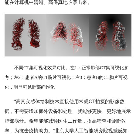
能在计算机中清晰、高保真地临摹出来。
不同CT集可视化效果对比。左1：正常肺部CT集可视化参
考；左2：患者A的CT胸片可视化；左3：患者B的CT胸片可视
化，明显可见肺部纤维化
“高真实感体绘制技术直接使用常规CT拍摄的影像数
据，不需要增加额外设备和处理，就能够更快、更好地展示
肺部病灶。希望能够减轻医生工作量，提高筛查和诊断效
率，为抗击疫情助力。”北京大学人工智能研究院视觉感知