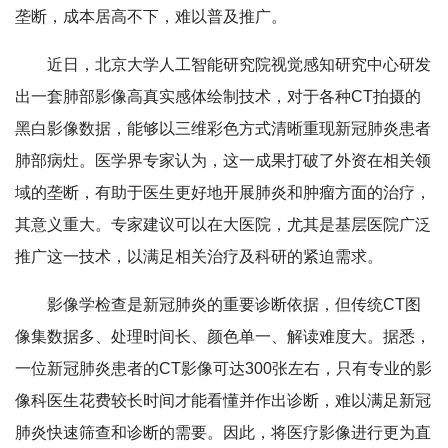
垄断，成本居高不下，难以普及推广。
近日，北京大学人工智能研究院视觉感知研究中心研发
出一套肺部影像高真实感体绘制技术，对于各种CT拍摄的
黑白影像数据，能够以三维彩色方式清晰重现新冠肺炎患者
肺部病灶。医学界专家认为，这一成果打破了外资在相关领
域的垄断，有助于医生更好地开展肺炎和肿瘤方面的治疗，
其意义重大。专家建议可以在大医院，尤其是基层医院广泛
推广这一技术，以满足相关治疗及科研的紧迫需求。
影像学检查是新冠肺炎的重要诊断依据，但传统CT图
像集数据多、处理时间长、颜色单一、解读难度大。据悉，
一位新冠肺炎患者的CT影像可达300张左右，只有专业的影
像科医生花费较长时间才能看懂并作出诊断，难以满足新冠
肺炎快速筛查和诊断的需要。因此，将医疗影像进行更为直