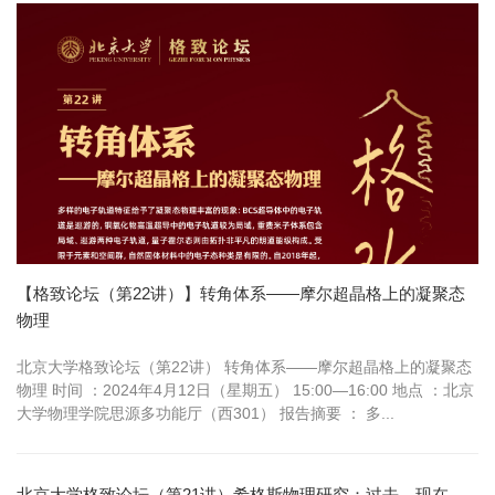
件，显示出多重激...
【格致论坛（第22讲）】转角体系——摩尔超晶格上的凝聚态
物理
北京大学格致论坛（第22讲） 转角体系——摩尔超晶格上的凝聚态
物理 时间 ：2024年4月12日（星期五） 15:00—16:00 地点 ：北京
大学物理学院思源多功能厅（西301） 报告摘要 ： 多...
北京大学格致论坛（第21讲）希格斯物理研究：过去、现在、