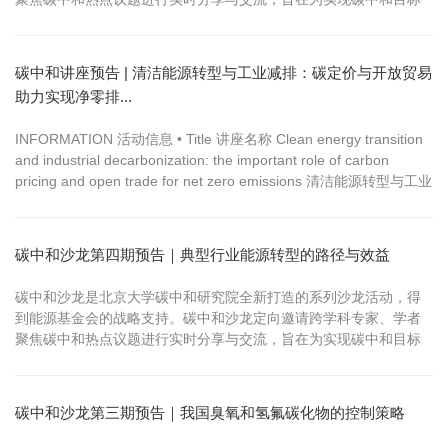
提供新思路、新方法。 一...
碳中和讲座预告 | 清洁能源转型与工业减排：碳定价与开放贸易
助力实现净零排...
INFORMATION 活动信息 • Title 讲座名称 Clean energy transition
and industrial decarbonization: the important role of carbon
pricing and open trade for net zero emissions 清洁能源转型与工业
减排：碳定价与开放贸易助力实现净零排放...
碳中和沙龙第四期预告｜典型行业能源转型的路径与效益
碳中和沙龙是北京大学碳中和研究院全新打造的系列沙龙活动，得
到能源基金会的战略支持。碳中和沙龙定向邀请跨学科专家、学者
聚焦碳中和热点议题进行实时分享与交流，旨在为实现碳中和目标
提供新思路、新方法。 一、时间 2025年9月28日14:30 — 17:10
二、地点 碳中和研究院6115会议室（北大科技大厦6层） 三、主题
典型行业能源转型的路径与效益 主持人：杨雷 北京大学碳中...
碳中和沙龙第三期预告｜我国臭氧和氢氟碳化物的控制策略