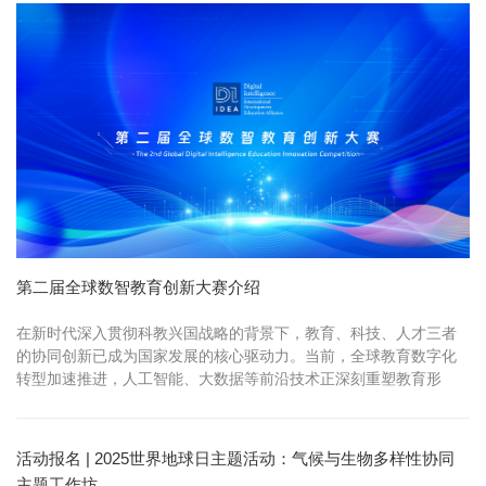
月31日，短视频评奖和展播 二、征集内容 作品内容应聚焦民间投融
资中介、养...
第二届全球数智教育创新大赛介绍
在新时代深入贯彻科教兴国战略的背景下，教育、科技、人才三者
的协同创新已成为国家发展的核心驱动力。当前，全球教育数字化
转型加速推进，人工智能、大数据等前沿技术正深刻重塑教育形
态，这对培养创新型人才、提...
活动报名 | 2025世界地球日主题活动：气候与生物多样性协同
主题工作坊