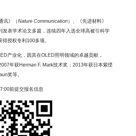
通讯》（
Nature Communication
）、《先进材料》
刊发表学术论文多篇，连续四年入选全球高被引科学
获得授权专利100多项。
ED产业化，因其在OLED照明领域的卓越贡献，
7年获Herman F. Mark技术奖；2013年获日本紫绶
raun奖等。
7:00前提交报名信息