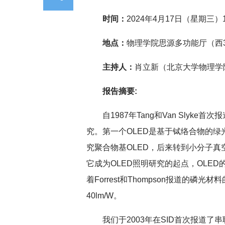
时间：
2024年4月17日（星期三）16
地点：
物理学院思源多功能厅（西3
主持人：
肖立新（北京大学物理学
报告摘要:
自1987年Tang和Van Slyke
究。第一个OLED是基于铽络合物的
究聚合物基OLED，后来转到小分子真
它成为OLED照明研究的起点，OLE
着Forrest和Thompson报道的磷
40lm/W。
我们于2003年在SID首次报道