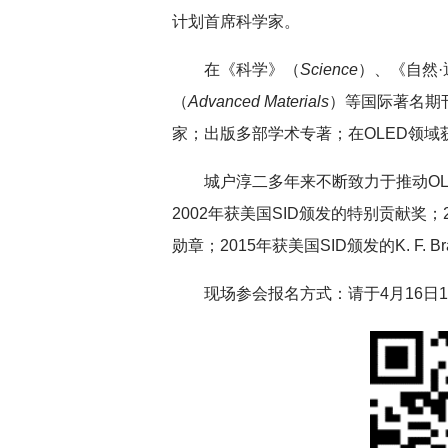
计划首席科学家。
在《科学》（
Science
）、《自然·
（
Advanced Materials
）等国际著名期
家；出版多部学术专著；在OLED领域
城户淳二多年来不断致力于推动OL
2002年获美国SID颁发的特别贡献奖；200
勋章；2015年获美国SID颁发的K. F. B
现场参会报名方式：请于4月16日1