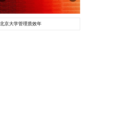
北京大学管理质效年
深切缅怀李政道先生