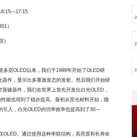
:15—17:15
2
01）
院）
2
首次报道多层OLED以来，我们于1989年开始了OLED研
2
绿光器件，显示出多重激发态的发射。然后我们开始研
空蒸镀器件，我们在世界上首先开发出白光OLED，
D的性能也得到了稳步提高。最初从荧光材料开始，随
光材料的引入，白光OLED的功率效率也提高到了30—
了串联OLED。通过使用这种串联结构，高亮度和长寿命