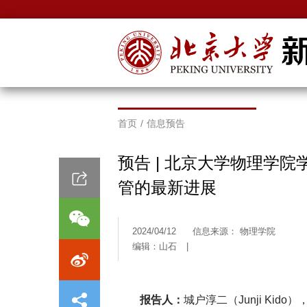
首页
/
信息预告
预告 | 北京大学物理学
管的最新进展
2024/04/12
信息来源： 物理学院
编辑：山石
|
报告人：
城户淳二（Junji Ki