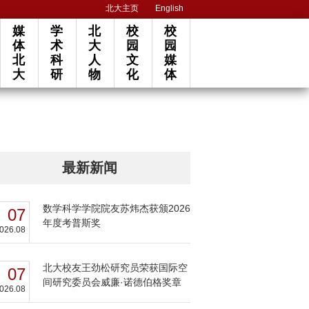
北大主页
English
媒
学
北
校
校
体
术
大
园
园
北
科
人
文
媒
大
研
物
化
体
最新新闻
数学科学学院院友苏炜杰获颁2026
07
年度考普斯奖
026.08
北大校友王劲松研究员荣获国际空
07
间研究委员会威廉·诺德伯格奖章
026.08