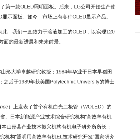
司发布了第一款OLED照明面板。后来，LG公司开始生产使
D显示面板。如今，市场上有各种OLED显示产品。
生
扎实开展树立和践行正确政绩观学习教
为此，我们一直致力于溶液加工的OLED，以实现120
育
方面的最新进展和未来前景。
任日本山形大学卓越研究教授；1984年毕业于日本早稻田
89年获美国Polytechnic University的博士
ence
）上发表了首个有机白光二极管（WOLED）的
业省、日本新能源产业技术综合研究机构“高效率有机
任日本山形县产业技术振兴机构有机电子研究所所长；
研究机构“照明用高效率有机EL技术研究开发”国家研究