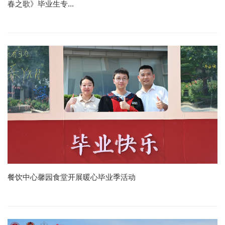
春之歌》毕业生专...
餐饮中心馨园食堂开展暖心毕业季活动