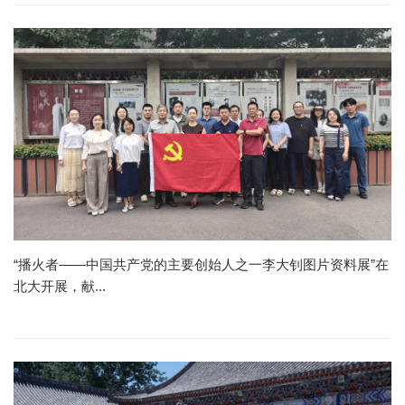
“播火者——中国共产党的主要创始人之一李大钊图片资料展”在
北大开展，献...