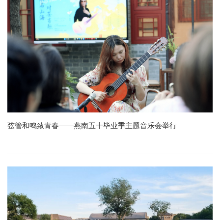
弦管和鸣致青春——燕南五十毕业季主题音乐会举行