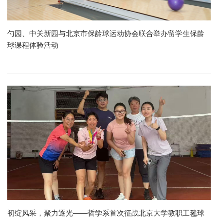
勺园、中关新园与北京市保龄球运动协会联合举办留学生保龄
球课程体验活动
初绽风采，聚力逐光——哲学系首次征战北京大学教职工毽球