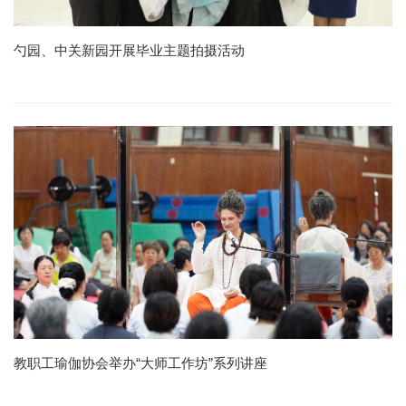
勺园、中关新园开展毕业主题拍摄活动
教职工瑜伽协会举办“大师工作坊”系列讲座