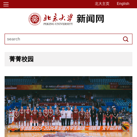
北大主页
English
菁菁校园