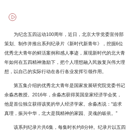
为纪念五四运动100周年，近日，北京大学党委宣传部
策划、制作并推出系列纪录片《新时代新青年》，挖掘6位
优秀北大青年的鲜活案例和感人事迹，展现新时代的北大青
年如何在五四精神激励下，把个人理想融入民族复兴伟大理
想，以自己的实际行动在各行各业发挥引领作用。
第五集介绍的优秀北大青年是国家发展研究院党委书记
余淼杰教授。2016年，余淼杰获得英国皇家经济学会奖，
他是首位独立获得该奖的华人经济学家。余淼杰说：“追求
真理，振兴中华，北大是我精神的家园、灵魂的皈依。”
该系列纪录片共6集，每集时长约8分钟。纪录片以五四