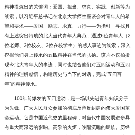
精神提炼出的关键词：爱国、担当、求真、实践、创新等为
线索，以习近平总书记在北京大学师生座谈会对青年人的希
望和要求——爱国、励志、求真、力行——为指引，寻找具
有上述突出特质的北大当代青年人典范，通过6位青年人（2
位老师、2位校友、2位在校学生）的感人事迹为线索，深入
挖掘他们身上传承的五四精神在当代的弘扬。该片不仅拍摄
现今北大青年人的事迹，同时也结合他们对五四运动和五四
精神的理解感悟，构建历史与当下的对话，完成“五四百
年”的精神传承。
100年前爆发的五四运动，是一场以先进青年知识分子
为先锋、广大人民群众参加的彻底反帝反封建的伟大爱国革
命运动。它是中国近代史的里程碑，对当代中国发展进步具
有重大而深远的影响。高擎的火炬，唤醒沉睡的民族。历经