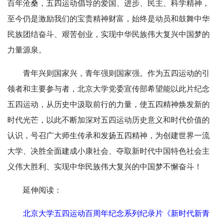
百年沧桑，五四运动倡导的爱国、进步、民主、科学精神，
至今仍是激励我们的宝贵精神财富，始终是动员和鼓舞中华
民族团结奋斗、艰苦创业，实现中华民族伟大复兴中国梦的
力量源泉。
青年兴则国家兴，青年强则国家强。作为五四运动的引
领者和主要参与者，北京大学党委宣传部希望能以此片纪念
五四运动，从历史中汲取前行的力量，使五四精神焕发新的
时代光芒，以此不断加深对五四运动历史意义和时代价值的
认识，号召广大师生传承和发扬五四精神，为创建世界一流
大学、决胜全面建成小康社会、夺取新时代中国特色社会主
义伟大胜利、实现中华民族伟大复兴的中国梦不懈奋斗！
延伸阅读：
北京大学五四运动百周年纪念系列纪录片《新时代新青