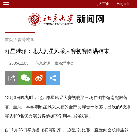
北大主页
English
首页
/
菁菁校园
群星璀璨：北大剧星风采大赛初赛圆满结束
2005/12/05
信息来源： 供稿:学生会
12月3日晚九时，北大剧星风采大赛初赛第三场在图书馆南配殿落
幕。至此，本学期剧星风采大赛的全部比赛告一段落，出线的6支参
赛队和9名优秀演员将参加下学期举办的决赛。
自11月26日举办首场初赛以来，“剧星”的比赛一直受到全校师生的