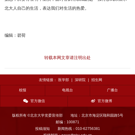
北大人自己的生活，表达我们对生活的热爱。
编辑：碧荷
转载本网文章请注明出处
友情链接：
医学部
|
深研院
|
招生网
校报
电视台
广播台
官方微信
官方微博
版权所有 ©北京大学党委宣传部
地址：北京市海淀区颐和园路5号
邮编：100871
投稿须知
新闻热线：010-62756381