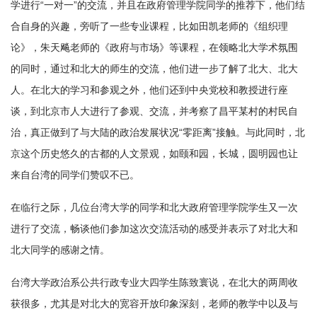
学进行“一对一”的交流，并且在政府管理学院同学的推荐下，他们结
合自身的兴趣，旁听了一些专业课程，比如田凯老师的《组织理
论》，朱天飚老师的《政府与市场》等课程，在领略北大学术氛围
的同时，通过和北大的师生的交流，他们进一步了解了北大、北大
人。在北大的学习和参观之外，他们还到中央党校和教授进行座
谈，到北京市人大进行了参观、交流，并考察了昌平某村的村民自
治，真正做到了与大陆的政治发展状况“零距离”接触。与此同时，北
京这个历史悠久的古都的人文景观，如颐和园，长城，圆明园也让
来自台湾的同学们赞叹不已。
在临行之际，几位台湾大学的同学和北大政府管理学院学生又一次
进行了交流，畅谈他们参加这次交流活动的感受并表示了对北大和
北大同学的感谢之情。
台湾大学政治系公共行政专业大四学生陈致寰说，在北大的两周收
获很多，尤其是对北大的宽容开放印象深刻，老师的教学中以及与