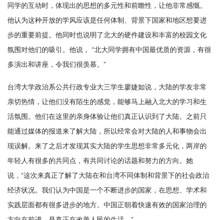
同学的互动时，体现出的思想的多元性和前瞻性，让他非常感慨。
他认为这种开放的学风应该是任何体制、背景下国家和地区想要进
步的重要前提。他同时也说明了北大的硬件建设和丰富的校园文化
氛围对他们的吸引。他说， “北大同学拥有中国最优质的资源，有很
多演出和讲座，令我们很羡慕。”
台湾大学政治系公共行政专业大三学生廖婕如说，大陆的学友非常
亲切热情，让他们没有陌生的感觉，能够马上融入北大的学习和生
活氛围。他们在这里的亲身体验让他们真正认识到了大陆。之前只
能通过媒体的报道来了解大陆，所以经常会对大陆的人和事物会出
现误解。来了之后才发现其实大陆的学生思想非常多元化，两岸的
年轻人有很多的共同点，有共同讨论的话题和努力的方向。她
说，“这次来真正了解了大陆在和台湾不同体制和背景下的社会政治
经济状况。我们认为中国是一个不断进步的国家，在思想、学术和
实践层面都有很多进步的地方。中国正朝着快速有效的国家治理的
方向在前进，是真正在改善人民的生活。”