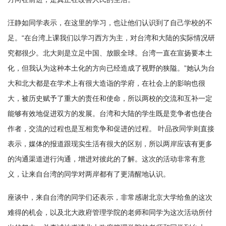
汪静如同学表示，在这里的学习，也让他们认识到了自己学校的不
足。“在台湾上课我们以学习西方为主，对台湾和大陆的实际情况研
究都很少。北大则是立足中国、放眼全球。台湾一直在宣扬要本土
化，但我认为这种本土化的方向已经造成了视野的狭隘。”她认为台
大和北大都是在学术上有很大造诣的学府，在社会上的影响也很
大，被历史赋予了重大的责任和使命，所以两校的交流和互补一定
能够有效地促进双方的发展。台湾和大陆的学生既是竞争者也使合
作者，交流的过程也是互相竞争和促进的过程。 叶品孜同学则直接
表示，媒体的报道跟现实生活有很大的区别，所以两岸应该有更多
的沟通渠道进行沟通，增进对彼此的了解。这次的活动非常有意
义，让来自台湾的同学对两岸都有了更清醒地认识。
座谈中，来自台湾的同学们还表示，非常感谢北京大学给鱼的这次
难得的机会，以及北大政府管理学院的老师和同学为这次活动所付