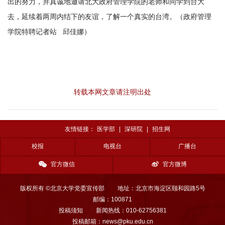
出的努力，并真诚地邀请北大政府管理学院的老师和同学到台大
去，延续着两周内结下的友谊，了解一个真实的台湾。（政府管理
学院特聘记者站 邱佳娜）
转载本网文章请注明出处
友情链接：
医学部
|
深研院
|
招生网
校报
电视台
广播台
官方微信
官方微博
版权所有 ©北京大学党委宣传部
地址：北京市海淀区颐和园路5号
邮编：100871
投稿须知
新闻热线：010-62756381
投稿邮箱：news@pku.edu.cn