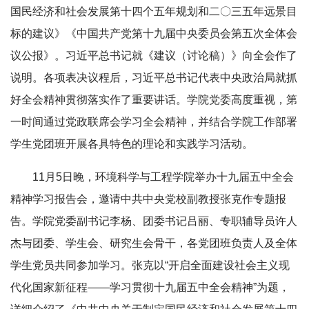
国民经济和社会发展第十四个五年规划和二〇三五年远景目
标的建议》《中国共产党第十九届中央委员会第五次全体会
议公报》。习近平总书记就《建议（讨论稿）》向全会作了
说明。各项表决议程后，习近平总书记代表中央政治局就抓
好全会精神贯彻落实作了重要讲话。学院党委高度重视，第
一时间通过党政联席会学习全会精神，并结合学院工作部署
学生党团班开展各具特色的理论和实践学习活动。
11月5日晚，环境科学与工程学院举办十九届五中全会
精神学习报告会，邀请中共中央党校副教授张克作专题报
告。学院党委副书记李杨、团委书记吕丽、专职辅导员许人
杰与团委、学生会、研究生会骨干，各党团班负责人及全体
学生党员共同参加学习。张克以“开启全面建设社会主义现
代化国家新征程——学习贯彻十九届五中全会精神”为题，