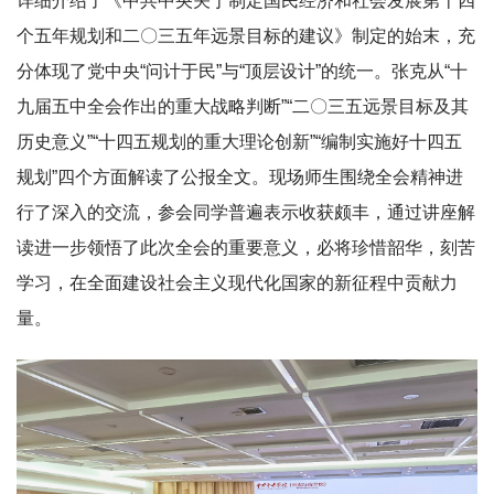
详细介绍了《中共中央关于制定国民经济和社会发展第十四
个五年规划和二〇三五年远景目标的建议》制定的始末，充
分体现了党中央“问计于民”与“顶层设计”的统一。张克从“十
九届五中全会作出的重大战略判断”“二〇三五远景目标及其
历史意义”“十四五规划的重大理论创新”“编制实施好十四五
规划”四个方面解读了公报全文。现场师生围绕全会精神进
行了深入的交流，参会同学普遍表示收获颇丰，通过讲座解
读进一步领悟了此次全会的重要意义，必将珍惜韶华，刻苦
学习，在全面建设社会主义现代化国家的新征程中贡献力
量。