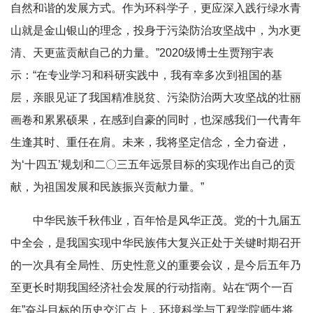
自然和谐的发展方式。作为环科学子，更应深入践行绿水青
山就是金山银山的理念，投身于污染防治攻坚战中，为水更
清、天更蓝贡献自己的力量。”2020级博士生贾翔宇表
示：“在专业学习和科研实践中，我有幸多次到祖国的基
层，亲眼见证了我国精准脱贫、污染防治两大攻坚战的壮丽
画卷和累累硕果，在感到自豪的同时，也深感我们一代青年
生逢其时、重任在肩。未来，我将坚定信念，全力奋进，
为‘十四五’规划和二〇三五年远景目标的实现作出自己的贡
献，为祖国发展和民族振兴贡献力量。”
中华民族千秋伟业，百年恰是风华正茂。党的十九届五
中全会，是我国实现中华民族伟大复兴正处于关键时期召开
的一次具有全局性、历史性意义的重要会议，是今后五年乃
至更长时期我国经济社会发展的行动指南。站在“两个一百
年”奋斗目标的历史交汇点上，环境科学与工程学院师生将