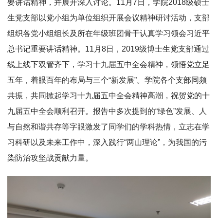
要讲话精神，并展开深入讨论。11月7日，学院2018级硕士
生党支部以党小组为单位组织开展会议精神研讨活动，支部
组织各党小组组长及所在年级班团骨干认真学习领会习近平
总书记重要讲话精神。11月8日，2019级博士生党支部通过
线上线下双管齐下，学习十九届五中全会精神，领悟党立足
五年，着眼百年的布局与三个“新发展”。学院各个支部同频
共振，共同掀起学习十九届五中全会精神高潮，祝贺党的十
九届五中全会顺利召开。报告中多次提到的“绿色”发展、人
与自然和谐共存等字眼激发了同学们的学科热情，立志在学
习科研以及未来工作中，深入践行“两山理论”，为我国的污
染防治攻坚战贡献力量。