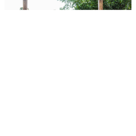
日评会现场
集体观看学习《攻坚日记》
在脱贫致富的路上“一个也不能少”，在带领广大青年接