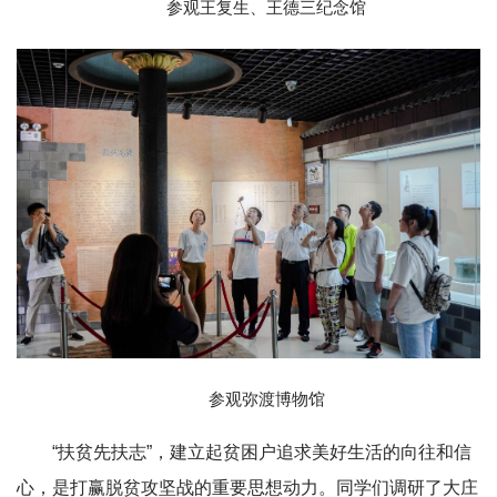
参观王复生、王德三纪念馆
参观弥渡博物馆
“扶贫先扶志”，建立起贫困户追求美好生活的向往和信
心，是打赢脱贫攻坚战的重要思想动力。同学们调研了大庄