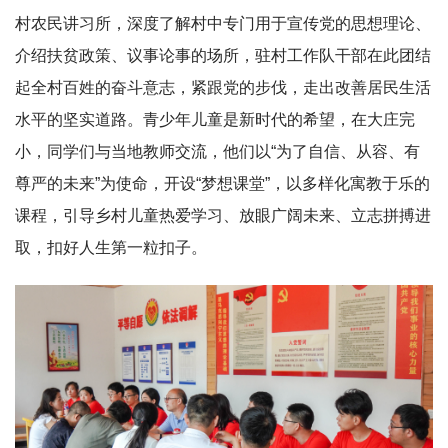
村农民讲习所，深度了解村中专门用于宣传党的思想理论、
介绍扶贫政策、议事论事的场所，驻村工作队干部在此团结
起全村百姓的奋斗意志，紧跟党的步伐，走出改善居民生活
水平的坚实道路。青少年儿童是新时代的希望，在大庄完
小，同学们与当地教师交流，他们以“为了自信、从容、有
尊严的未来”为使命，开设“梦想课堂”，以多样化寓教于乐的
课程，引导乡村儿童热爱学习、放眼广阔未来、立志拼搏进
取，扣好人生第一粒扣子。