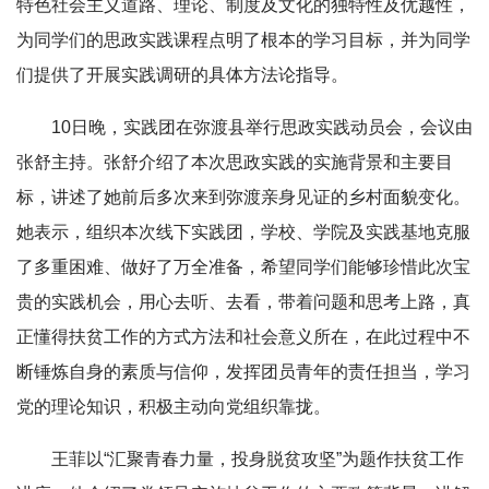
特色社会主义道路、理论、制度及文化的独特性及优越性，
为同学们的思政实践课程点明了根本的学习目标，并为同学
们提供了开展实践调研的具体方法论指导。
10日晚，实践团在弥渡县举行思政实践动员会，会议由
张舒主持。张舒介绍了本次思政实践的实施背景和主要目
标，讲述了她前后多次来到弥渡亲身见证的乡村面貌变化。
她表示，组织本次线下实践团，学校、学院及实践基地克服
了多重困难、做好了万全准备，希望同学们能够珍惜此次宝
贵的实践机会，用心去听、去看，带着问题和思考上路，真
正懂得扶贫工作的方式方法和社会意义所在，在此过程中不
断锤炼自身的素质与信仰，发挥团员青年的责任担当，学习
党的理论知识，积极主动向党组织靠拢。
王菲以“汇聚青春力量，投身脱贫攻坚”为题作扶贫工作