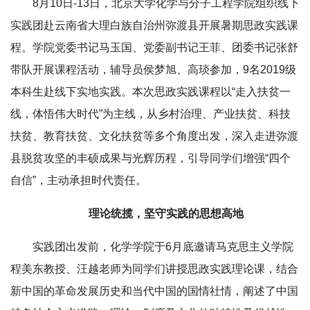
8月10日-13日，北京大学化学与分子工程学院组织线下
实践团赴云南省大理白族自治州弥渡县开展暑期思政实践课
程。学院党委书记马玉国、党委副书记王菲、团委书记张舒
带队开展课程活动，辅导员侯梦旭、高琰参加，9名2019级
本科生赴线下实地实践。本次思政实践课程以“走入扶贫一
线，体悟伟大时代”为主线，从乡村治理、产业扶贫、科技
扶贫、教育扶贫、文化扶贫等多个角度出发，深入走进弥渡
县脱贫攻坚的丰硕成果与光辉历程，引导同学们增强“四个
自信”，主动承担时代责任。
理论统揽，坚守实践的思想高地
实践团出发前，化学学院于6月底邀请马克思主义学院
程美东教授、汪越老师为同学们讲授思政实践理论课，结合
新中国的革命发展历史和当代中国的国情社情，阐述了中国