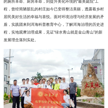
的厕所革命、厨房革命，到提升美化环境的“最美庭院”工
程，曾经简陋脏乱的村庄如今已变得整洁美丽，透露着乡村
居民美好生活的幸福与喜悦。面对环境治理与经济发展的矛
盾，实践团来到洱海科普教育中心，了解洱海治理的历史进
程，实地观摩治理成果，见证“绿水青山就是金山青山”的新
发展理念落到实处。