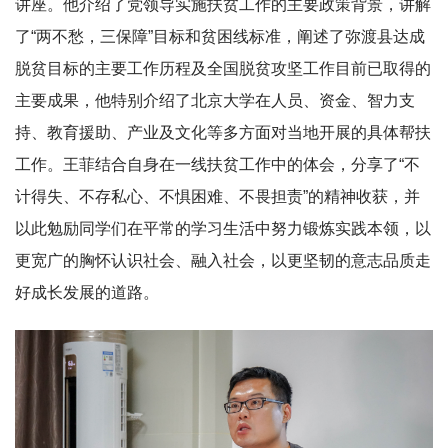
讲座。他介绍了党领导实施扶贫工作的主要政策背景，讲解
了“两不愁，三保障”目标和贫困线标准，阐述了弥渡县达成
脱贫目标的主要工作历程及全国脱贫攻坚工作目前已取得的
主要成果，他特别介绍了北京大学在人员、资金、智力支
持、教育援助、产业及文化等多方面对当地开展的具体帮扶
工作。王菲结合自身在一线扶贫工作中的体会，分享了“不
计得失、不存私心、不惧困难、不畏担责”的精神收获，并
以此勉励同学们在平常的学习生活中努力锻炼实践本领，以
更宽广的胸怀认识社会、融入社会，以更坚韧的意志品质走
好成长发展的道路。