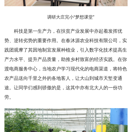
调研大庄完小“梦想课堂”
科技是第一生产力，在扶贫产业发展中亦起着发挥优
势、逆转劣势的重要作用。在春沐源农业科技有限公司，实
践团观摩了其因地制宜发展种植业，引入数字化技术提高生
产力水平、提升产品质量，助推乡村致富的经济实践。在弥
渡电商服务中心，当地农户学习现代化的电商渠道，将特色
农产品送向千里之外的各地客人，让大山到城市天堑变通
途。让同学们感到骄傲的是，这其中亦有北大人的一份功
劳。