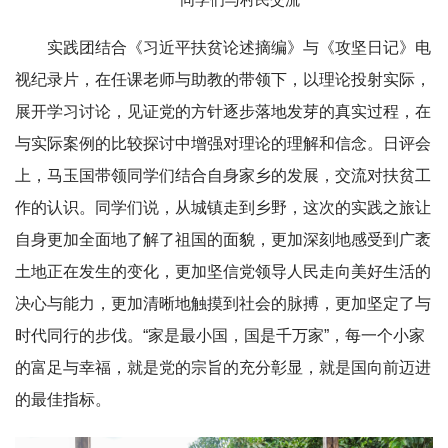
实践团结合《习近平扶贫论述摘编》与《攻坚日记》电
视纪录片，在任课老师与助教的带领下，以理论投射实际，
展开学习讨论，见证党的方针逐步落地发芽的真实过程，在
与实际案例的比较探讨中增强对理论的理解和信念。日评会
上，马玉国带领同学们结合自身家乡的发展，交流对扶贫工
作的认识。同学们说，从城镇走到乡野，这次的实践之旅让
自身更加全面地了解了祖国的面貌，更加深刻地感受到广袤
土地正在发生的变化，更加坚信党领导人民走向美好生活的
决心与能力，更加清晰地触摸到社会的脉搏，更加坚定了与
时代同行的步伐。“家是最小国，国是千万家”，每一个小家
的富足与幸福，就是党的宗旨的充分彰显，就是国向前迈进
的最佳指标。