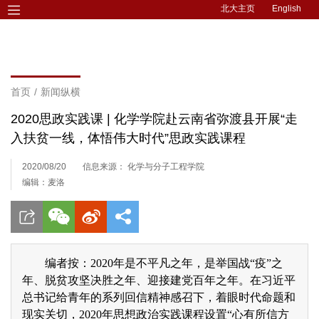
北大主页
English
首页
/
新闻纵横
2020思政实践课 | 化学学院赴云南省弥渡县开展“走
入扶贫一线，体悟伟大时代”思政实践课程
2020/08/20
信息来源： 化学与分子工程学院
编辑：麦洛
编者按：2020年是不平凡之年，是举国战“疫”之
年、脱贫攻坚决胜之年、迎接建党百年之年。在习近平
总书记给青年的系列回信精神感召下，着眼时代命题和
现实关切，2020年思想政治实践课程设置“心有所信方