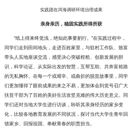
实践团在洱海调研环境治理成果
亲身亲历，稳固实践所得所获
“纸上得来终觉浅，绝知此事要躬行。”在实践过程中，
同学们走到田间地头，走进百姓家里，与驻村工作队、致富
带头人实地座谈交流，感受决心突破桎梏、创新发展的胆
识，科学论证、从实际出发的智慧，互帮互助、共奔富裕路
的无私胸怀。在每一个或艰辛、或曲折的脱贫故事里，同学
们更加懂得了眼前成果的来之不易，更加体会到党号召广大
扶贫干部为了百姓的美好生活攻坚克难的伟大历史意义。同
学们还对当地大学生进行访谈，聆听其亲身经历的家乡变
化，比较各地教育发展的不同状况，探讨当代大学生青年回
馈家乡、回报祖国、奉献青春的职责担当。