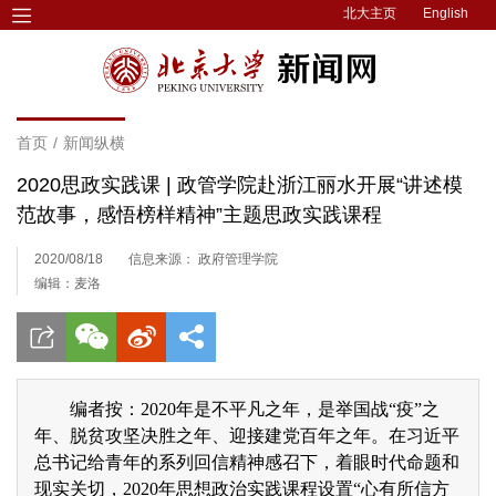
北大主页
English
首页
/
新闻纵横
2020思政实践课 | 政管学院赴浙江丽水开展“讲述模
范故事，感悟榜样精神”主题思政实践课程
2020/08/18
信息来源： 政府管理学院
编辑：麦洛
编者按：2020年是不平凡之年，是举国战“疫”之
年、脱贫攻坚决胜之年、迎接建党百年之年。在习近平
总书记给青年的系列回信精神感召下，着眼时代命题和
现实关切，2020年思想政治实践课程设置“心有所信方