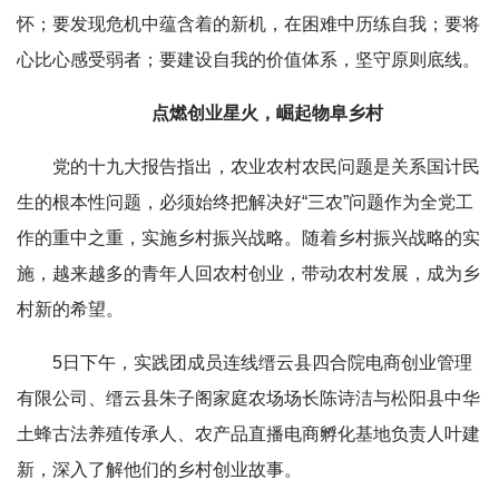
怀；要发现危机中蕴含着的新机，在困难中历练自我；要将
心比心感受弱者；要建设自我的价值体系，坚守原则底线。
点燃创业星火，崛起物阜乡村
党的十九大报告指出，农业农村农民问题是关系国计民
生的根本性问题，必须始终把解决好“三农”问题作为全党工
作的重中之重，实施乡村振兴战略。随着乡村振兴战略的实
施，越来越多的青年人回农村创业，带动农村发展，成为乡
村新的希望。
5日下午，实践团成员连线缙云县四合院电商创业管理
有限公司、缙云县朱子阁家庭农场场长陈诗洁与松阳县中华
土蜂古法养殖传承人、农产品直播电商孵化基地负责人叶建
新，深入了解他们的乡村创业故事。