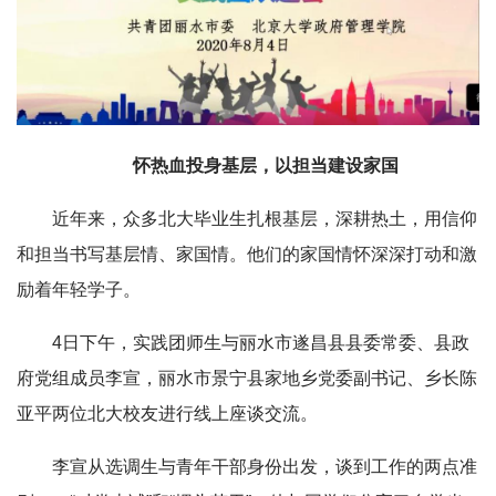
怀热血投身基层，以担当建设家国
近年来，众多北大毕业生扎根基层，深耕热土，用信仰
和担当书写基层情、家国情。他们的家国情怀深深打动和激
励着年轻学子。
4日下午，实践团师生与丽水市遂昌县县委常委、县政
府党组成员李宣，丽水市景宁县家地乡党委副书记、乡长陈
亚平两位北大校友进行线上座谈交流。
李宣从选调生与青年干部身份出发，谈到工作的两点准