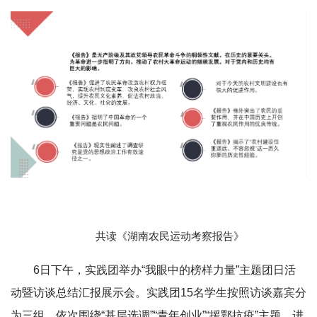
共读《湖南农民运动考察报告》
6日下午，实践团举办“我眼中的榜样力量”主题团日活
动暨访谈总结汇报展示会。实践团15名学生按照访谈嘉宾分
为三组，依次围绕“基层选调”“青年创业”“援鄂抗疫”主题，进