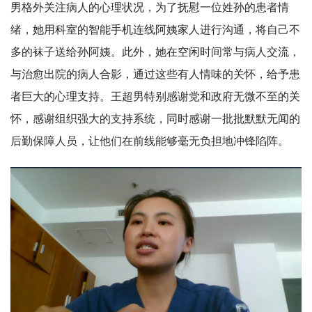
男格外关注病人的心理状况，为了抚慰一位姓孙的患者情
绪，她用科室的智能手机连线阿姨家人进行沟通，将自己不
多的袜子送给孙阿姨。此外，她在空闲时间常与病人交流，
与治愈出院的病人合影，通过这些有人情味的关怀，给予患
者巨大的心理支持。王超男特别感谢党和政府无微不至的关
怀，感谢组织强大的支持系统，同时感谢一批批默默无闻的
后勤保障人员，让他们在前线能够毫无负担地冲锋陷阵。