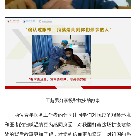
王超男分享援鄂抗疫的故事
两位青年医务工作者的分享让同学们对抗疫的艰险环境
和医者的细腻温情更为感同身受，对我国打赢这场抗疫攻坚
战的背后故事更加了解，对党的信仰更加坚定，对祖国的热