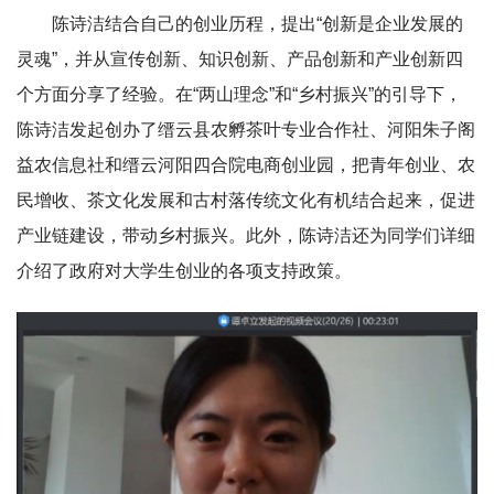
陈诗洁结合自己的创业历程，提出“创新是企业发展的
灵魂”，并从宣传创新、知识创新、产品创新和产业创新四
个方面分享了经验。在“两山理念”和“乡村振兴”的引导下，
陈诗洁发起创办了缙云县农孵茶叶专业合作社、河阳朱子阁
益农信息社和缙云河阳四合院电商创业园，把青年创业、农
民增收、茶文化发展和古村落传统文化有机结合起来，促进
产业链建设，带动乡村振兴。此外，陈诗洁还为同学们详细
介绍了政府对大学生创业的各项支持政策。