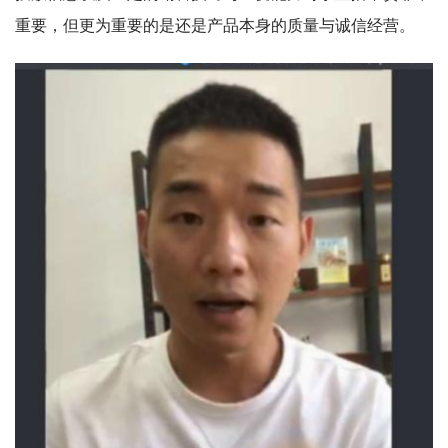
重要，但更为重要的是还是产品本身的质量与诚信经营。