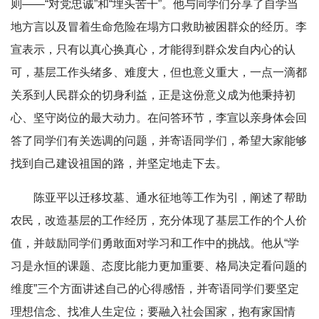
则——“对党忠诚”和“埋头苦干”。他与同学们分享了自学当
地方言以及冒着生命危险在塌方口救助被困群众的经历。李
宣表示，只有以真心换真心，才能得到群众发自内心的认
可，基层工作头绪多、难度大，但也意义重大，一点一滴都
关系到人民群众的切身利益，正是这份意义成为他秉持初
心、坚守岗位的最大动力。在问答环节，李宣以亲身体会回
答了同学们有关选调的问题，并寄语同学们，希望大家能够
找到自己建设祖国的路，并坚定地走下去。
陈亚平以迁移坟墓、通水征地等工作为引，阐述了帮助
农民，改造基层的工作经历，充分体现了基层工作的个人价
值，并鼓励同学们勇敢面对学习和工作中的挑战。他从“学
习是永恒的课题、态度比能力更加重要、格局决定看问题的
维度”三个方面讲述自己的心得感悟，并寄语同学们要坚定
理想信念、找准人生定位；要融入社会国家，抱有家国情