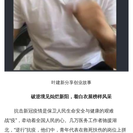
叶建新分享创业故事
破逆境见灿烂新阳，着白衣展榜样风采
抗击新冠疫情是保卫人民生命安全与健康的艰难
战“疫”，牵动着全国人民的心。几万医务工作者驰援湖
北，“逆行”抗疫，他们中，青年代表在救死扶伤的岗位上拼