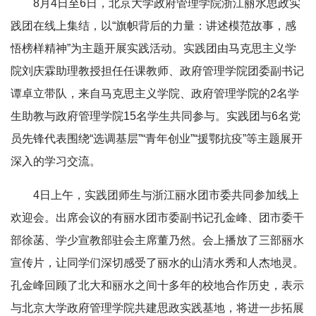
8月4日至6日，北京大学政府管理学院浙江丽水思政实
践团在线上集结，以“旗帜背后的力量：讲述模范故事，感
悟榜样精神”为主题开展实践活动。实践团由马克思主义学
院刘庆霖助理教授担任任课教师、政府管理学院团委副书记
谭卓立带队，来自马克思主义学院、政府管理学院的2名学
生助教与政府管理学院15名学生共同参与。实践团与6名党
员先锋代表围绕“选调基层”“青年创业”“援鄂抗疫”等主题展开
深入的学习交流。
4日上午，实践团师生与浙江丽水团市委共同参加线上
欢迎会。出席会议的有丽水团市委副书记孔金峰、团市委干
部徐菡、学少宣教部驻会主席董乃然。会上播放了三部丽水
宣传片，让同学们深切感受了丽水的山清水秀和人杰地灵。
孔金峰回顾了北大和丽水之间十多年的校地合作历史，表示
与北京大学政府管理学院共建思政实践基地，将进一步拓展