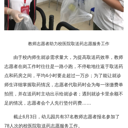
教师志愿者助力校医院取送药志愿服务工作
由于校内师生就诊需求量大，为提高取送药效率，教师
志愿者在岗工作时往往是一路小跑，不停歇地往返于取送药
点和药房之间，平均4小时要走超过一万步；为了能让就诊
师生详细掌握取药情况，志愿者代取药时会为每一张缴费单
拍照，并在送药时主动出示给就诊者；遇到就诊卡里余额不
足的情况，志愿者会个人先行垫付药费……
截止6月3日，幼儿园共有37名教师志愿者报名参加了
78人次的校医院取送药志愿服务工作。