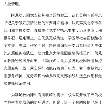
入校管理。
附属幼儿园党支部带领全园教职工，认真贯彻习近平总
书记关于做好疫情防控的重要讲话精神，认真落实北京市各
部门和学校党委、直属单位党委的指示要求，迅速响应，积
极号召，迎难而上。在优质完成街道、学区等社会面核酸检
测支援、志愿工作的同时，快速组织起一支以党团员为主体
的志愿服务者队伍，助力北京大学校园疫情防控工作。幼儿
园教师纷纷挺身而出、主动报名，先后参与到校园疫情防控
志愿服务一线，用实际行动践行着勇于担当、甘于奉献的志
愿服务精神，充分发挥出幼儿园党支部的战斗堡垒作用和党
员先锋模范作用。
为满足校内师生看病取药的需求，校医院开设了专为校
内师生看病取药的闭环通道。但是，近一个月的疫情已经让