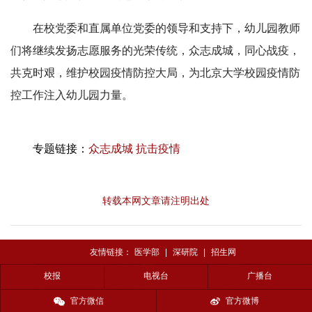
在校党委和直属单位党委的领导和支持下，幼儿园教师
们将继续发扬志愿服务的光荣传统，众志成城，同心战疫，
共克时艰，维护校园疫情防控大局，为北京大学校园疫情防
控工作注入幼儿园力量。
专题链接：
众志成城 抗击疫情
转载本网文章请注明出处
友情链接：
医学部
|
深研院
|
招生网
校报
电视台
广播台
官方微信
官方微博