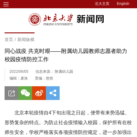
北大主页
English
首页
/
新闻纵横
同心战疫 共克时艰——附属幼儿园教师志愿者助力
校园疫情防控工作
2022/06/05
信息来源： 附属幼儿园
编辑：麦洛
责编：悠然
北京本轮疫情自4下旬出现之日起，便带有来势迅猛、
形势复杂的特点。为防止社会疫情输入校园，保护所有在校
师生安全，学校严格落实各项疫情防控规定，进一步加强出