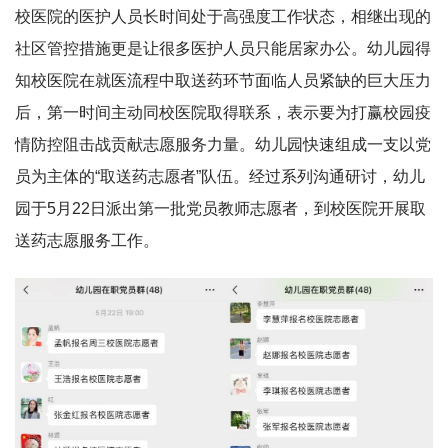
校医院的医护人员长时间处于高强度工作状态，相继出现的
社区管控措施更是让很多医护人员只能居家办公。幼儿园得
知校医院在就医流程中取送药环节面临人员紧缺的巨大压力
后，第一时间主动同校医院取得联系，表示要为打赢校园疫
情防控阻击战贡献志愿服务力量。幼儿园快速组成一支以党
员为主体的“取送药志愿者”队伍。经过系列沟通研讨，幼儿
园于5月22日派出第一批党员教师志愿者，到校医院开展取
送药志愿服务工作。