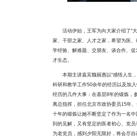
深切缅怀李政道先生
扎实开展树立和践
活动伊始，王军为向大家介绍了“
育
家、干部之家、人才之家，希望为医、
学经验、解难题、交朋友、谈合作、促
才生态。
本期主讲嘉宾魏丽惠以“感悟人生
科研和教学工作50余年的经历以及加入
经历的几件大事：在基层8年的锻炼，参
离总指挥，担任北京市政协委员15年、
十年的锻炼让她不断坚定了作为一名中
到的见解，又有坚定的医者初心、党员
为老党员，感到夕阳无限好，将会尽自