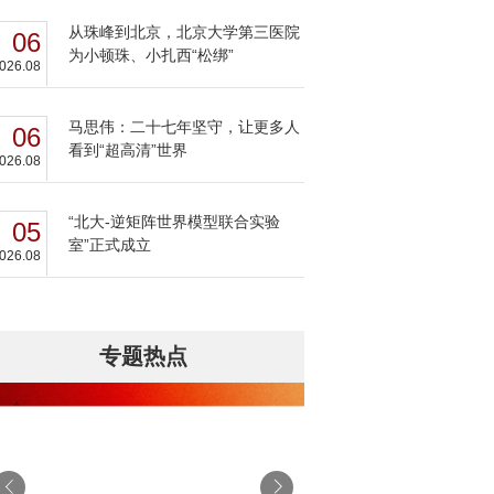
从珠峰到北京，北京大学第三医院
06
为小顿珠、小扎西“松绑”
026.08
马思伟：二十七年坚守，让更多人
06
看到“超高清”世界
026.08
“北大-逆矩阵世界模型联合实验
05
室”正式成立
026.08
专题热点