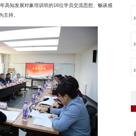
半年高知发展对象培训班的16位学员交流思想、畅谈感
为主持。
2
2
2