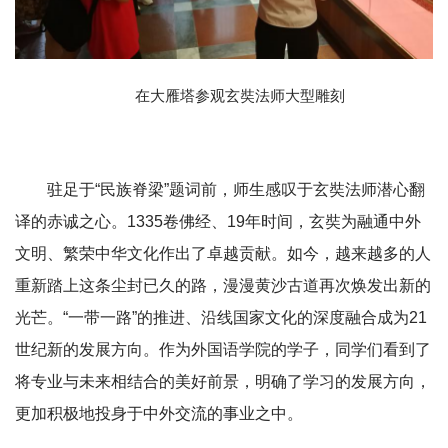
在大雁塔参观玄奘法师大型雕刻
驻足于“民族脊梁”题词前，师生感叹于玄奘法师潜心翻
译的赤诚之心。1335卷佛经、19年时间，玄奘为融通中外
文明、繁荣中华文化作出了卓越贡献。如今，越来越多的人
重新踏上这条尘封已久的路，漫漫黄沙古道再次焕发出新的
光芒。“一带一路”的推进、沿线国家文化的深度融合成为21
世纪新的发展方向。作为外国语学院的学子，同学们看到了
将专业与未来相结合的美好前景，明确了学习的发展方向，
更加积极地投身于中外交流的事业之中。