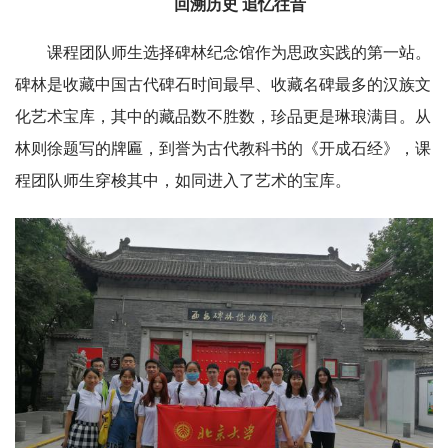
回溯历史 追忆往昔
课程团队师生选择碑林纪念馆作为思政实践的第一站。
碑林是收藏中国古代碑石时间最早、收藏名碑最多的汉族文
化艺术宝库，其中的藏品数不胜数，珍品更是琳琅满目。从
林则徐题写的牌匾，到誉为古代教科书的《开成石经》，课
程团队师生穿梭其中，如同进入了艺术的宝库。