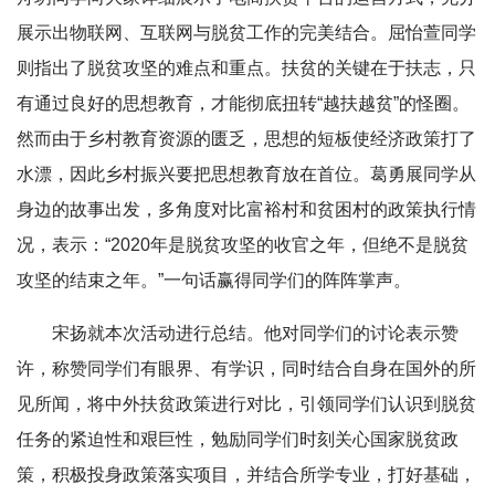
展示出物联网、互联网与脱贫工作的完美结合。屈怡萱同学
则指出了脱贫攻坚的难点和重点。扶贫的关键在于扶志，只
有通过良好的思想教育，才能彻底扭转“越扶越贫”的怪圈。
然而由于乡村教育资源的匮乏，思想的短板使经济政策打了
水漂，因此乡村振兴要把思想教育放在首位。葛勇展同学从
身边的故事出发，多角度对比富裕村和贫困村的政策执行情
况，表示：“2020年是脱贫攻坚的收官之年，但绝不是脱贫
攻坚的结束之年。”一句话赢得同学们的阵阵掌声。
宋扬就本次活动进行总结。他对同学们的讨论表示赞
许，称赞同学们有眼界、有学识，同时结合自身在国外的所
见所闻，将中外扶贫政策进行对比，引领同学们认识到脱贫
任务的紧迫性和艰巨性，勉励同学们时刻关心国家脱贫政
策，积极投身政策落实项目，并结合所学专业，打好基础，