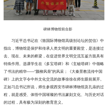
碑林博物馆前合影
习近平总书记在《致国际博物馆高级别论坛的贺信》中
指出，博物馆是保护和传承人类文明的重要殿堂，是连接过
去、现在、未来的桥梁，在促进世界文明交流互鉴方面具有
特殊作用。选课学生在《多宝塔碑》和《玄秘塔碑》中领略
了书法的精华——“颜柳风骨”的风采；《大秦景教流传中国
碑》上的文字令中外文化交流的故事徐徐在师生眼前展开。
正如习总书记所说，师生参观西安市碑林博物馆及孔庙的过
程，就是感受、体悟中国璀璨的书法篆刻文化、与历史对话
的过程，具有极为深刻的教育意义。