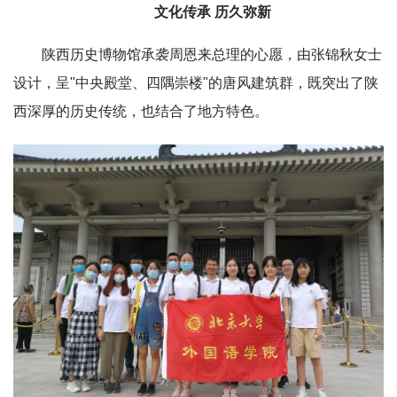
文化传承 历久弥新
陕西历史博物馆承袭周恩来总理的心愿，由张锦秋女士
设计，呈"中央殿堂、四隅崇楼"的唐风建筑群，既突出了陕
西深厚的历史传统，也结合了地方特色。