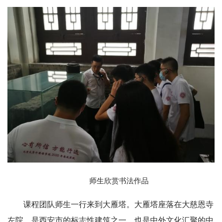
师生欣赏书法作品
课程团队师生一行来到大雁塔。大雁塔座落在大慈恩寺
左院，是西安市的标志性建筑之一，也是中外文化汇聚的中