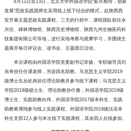
8月11日至13日，北京大学外国语学院“薪火相传，创新
发展”思政实践团师生采用线上线下结合的模式，赴陕西西
安开展主题思政实践课程。三天的行程中，课程团队前往永
兴坊、碑林博物馆、陕西历史博物馆、陕西九州生物医药科
技集团有限公司等地，进行实地考察与观摩学习，并围绕主
题展开每日评议会、读书会、主题团日活动。
本次课程由外国语学院党委副书记宋扬、专职辅导员刘
东奇担任任课老师，另设四名助教。马克思主义学院2019
级博士生丛屹冉担任理论助教并参与线下课程；马克思主义
学院2019级硕士生、理论助教孙巾雅，外国语学院2019级
博士生、实践助教向伟，外国语学院2017级本科生、实践
助教蒋博翔参与线上实践课程。外国语学院2019级法语本
科生支部12人参与本次线下实践课程，其余四人在线参加。