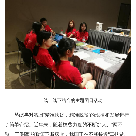
线上线下结合的主题团日活动
丛屹冉对我国“精准扶贫，精准脱贫”的现状和发展进行
了简单介绍。近年来，随着扶贫力度的不断加大、“两不
愁，三保障”的政策不断落实，我国正在不断接近“真扶贫、