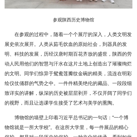
参观陕西历史博物馆
在参观的过程中，随着一个个展厅的深入，人类文明发
展史依次展开。人类从茹毛饮血的原始社会，到器具的发
明、科技的发展，历经汉唐时期百花齐放的盛世，陕西的劳
动人民用他们的智慧与汗水在这片土地上创造出了璀璨绚烂
的文明。同学们惊异于鸳鸯莲瓣纹金碗的精美，流连在明彩
绘仪仗俑群的气势之中。一件件精美绝伦的藏品、一段段细
致详实的讲解，纵深的历史被层层剥开，不仅开阔了同学们
的视野，而且让选课学生接受了艺术与美学的熏陶。
博物馆的墙壁上印着习近平总书记的一句话：“一个博
物馆就是一所大学校”。在这所大学里，每一件展品的精心