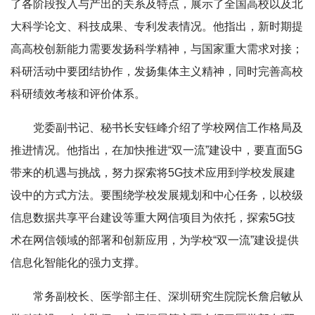
了各阶段投入与产出的关系及特点，展示了全国高校以及北
大科学论文、科技成果、专利发表情况。他指出，新时期提
高高校创新能力需要发扬科学精神，与国家重大需求对接；
科研活动中要团结协作，发扬集体主义精神，同时完善高校
科研绩效考核和评价体系。
党委副书记、秘书长安钰峰介绍了学校网信工作格局及
推进情况。他指出，在加快推进“双一流”建设中，要直面5G
带来的机遇与挑战，努力探索将5G技术应用到学校发展建
设中的方式方法。要围绕学校发展规划和中心任务，以校级
信息数据共享平台建设等重大网信项目为依托，探索5G技
术在网信领域的部署和创新应用，为学校“双一流”建设提供
信息化智能化的强力支撑。
常务副校长、医学部主任、深圳研究生院院长詹启敏从