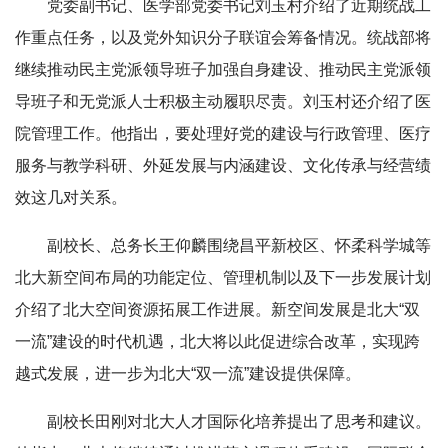
党委副书记、医学部党委书记刘玉村介绍了近期统战工
作重点任务，以及党外知识分子联谊会筹备情况。统战部将
继续推动民主党派领导班子加强自身建设、推动民主党派领
导班子和无党派人士积极主动履职尽责。刘玉村还介绍了医
院管理工作。他指出，要处理好党的建设与行政管理、医疗
服务与教学科研、外延发展与内涵建设、文化传承与经营绩
效这几对关系。
副校长、总务长王仰麟围绕昌平新校区、怀柔科学城等
北大新空间布局的功能定位、管理机制以及下一步发展计划
介绍了北大空间资源拓展工作进展。新空间发展是北大“双
一流”建设的时代机遇，北大将以此促进综合改革，实现跨
越式发展，进一步为北大“双一流”建设提供保障。
副校长田刚对北大人才国际化培养提出了思考和建议。