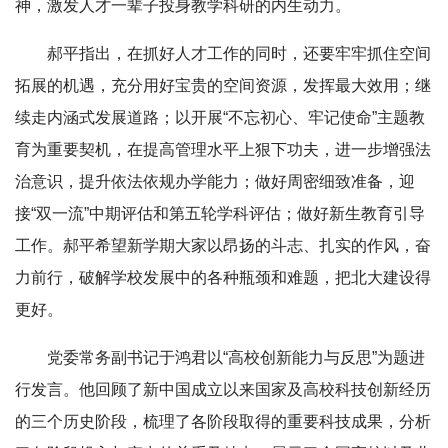
神，激发人才一辈子投身教学科研的内生动力。
郝平指出，在抓好人才工作的同时，还要牢牢抓住空间
拓展的机遇，充分用好宝贵的空间资源，发挥最大效用；继
续走内涵式发展道路；以开展“不忘初心、牢记使命”主题教
育为重要契机，在提高管理水平上狠下功夫，进一步增强法
治意识，提升依法依规办学能力；做好周密细致准备，迎
接“双一流”中期评估和第五轮学科评估；做好新生教育引导
工作。郝平希望新学期大家以昂扬的斗志、扎实的作风，奋
力前行，破解学校发展中的各种瓶颈和难题，把北大建设得
更好。
党委常务副书记于鸿君以“高校创新能力与反思”为题进
行发言。他回顾了新中国成立以来国家及高校科技创新经历
的三个历史阶段，梳理了各阶段取得的重要科技成果，分析