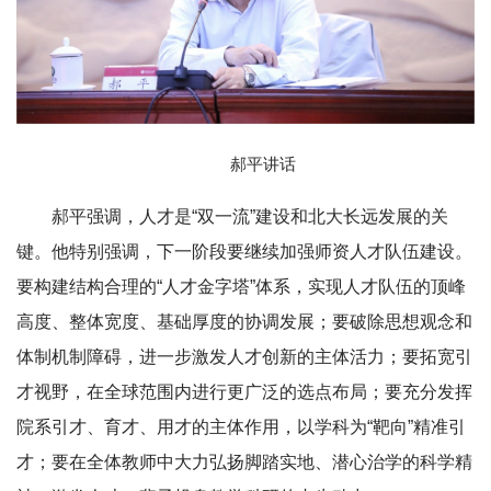
郝平讲话
郝平强调，人才是“双一流”建设和北大长远发展的关
键。他特别强调，下一阶段要继续加强师资人才队伍建设。
要构建结构合理的“人才金字塔”体系，实现人才队伍的顶峰
高度、整体宽度、基础厚度的协调发展；要破除思想观念和
体制机制障碍，进一步激发人才创新的主体活力；要拓宽引
才视野，在全球范围内进行更广泛的选点布局；要充分发挥
院系引才、育才、用才的主体作用，以学科为“靶向”精准引
才；要在全体教师中大力弘扬脚踏实地、潜心治学的科学精