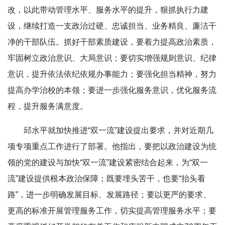
改，以此带动管理水平、服务水平的提升，狠抓执行力建
设，继续打造一支政治过硬、忠诚担当、业务精良、廉洁干
净的干部队伍。抓好干部素质建设，要着力提高政治素质，
牢固树立政治意识、大局意识；要切实增强规则意识、纪律
意识，提升依法依纪依规办事能力；要强化担当精神，努力
提高办学治校的本领；要进一步强化服务意识，优化服务流
程，提升服务满意度。
邱水平就加快推进“双一流”建设提出要求，并对近期几
项专项重点工作进行了部署。他指出，要把以政治建设为统
领的党的建设与加快“双一流”建设紧密结合起来，为“双一
流”建设提供根本政治保障；既要埋头苦干，也要“抬头看
路”，进一步明确发展目标、发展路径；要以更严的要求、
更高的标准开展管理服务工作，切实提高管理服务水平；要