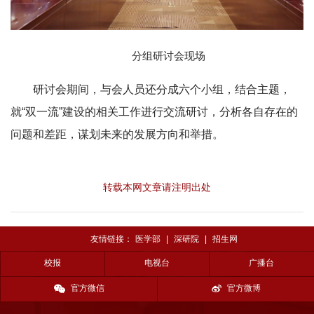
分组研讨会现场
研讨会期间，与会人员还分成六个小组，结合主题，
就“双一流”建设的相关工作进行交流研讨，分析各自存在的
问题和差距，谋划未来的发展方向和举措。
转载本网文章请注明出处
友情链接：
医学部
|
深研院
|
招生网
校报
电视台
广播台
官方微信
官方微博