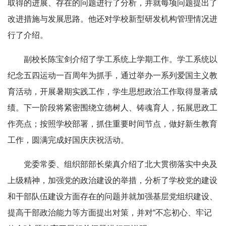
取得的进展、存在的问题进行了分析，并就每项问题提出了
改进措施与发展思路。他还对学校新型研发机构管理情况进
行了介绍。
副校长陈宝剑介绍了学工系统上学期工作。学工系统以
纪念五四运动一百周年为抓手，通过举办一系列爱国主义教
育活动，开展暑期实践工作，学生思想政治工作取得显著成
绩。下一阶段将紧密围绕立德树人、铸魂育人，拓展思政工
作亮点；按照学校部署，抓住重要时间节点，做好新生教育
工作，圆满完成好国庆庆祝活动。
党委常委、组织部部长柴真介绍了北大贯彻落实中央及
上级精神，加强党的政治建设的举措，分析了学校党的建设
和干部队伍建设方面存在的问题并就加强基层党组织建设、
提高干部政治能力等方面提出对策，并对“不忘初心、牢记