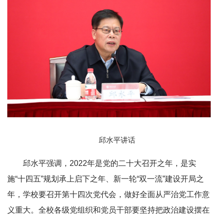
邱水平讲话
邱水平强调，2022年是党的二十大召开之年，是实
施“十四五”规划承上启下之年、新一轮“双一流”建设开局之
年，学校要召开第十四次党代会，做好全面从严治党工作意
义重大。全校各级党组织和党员干部要坚持把政治建设摆在