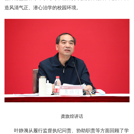
造风清气正、潜心治学的校园环境。
龚旗煌讲话
叶静漪从履行监督执纪问责、协助职责等方面回顾了学