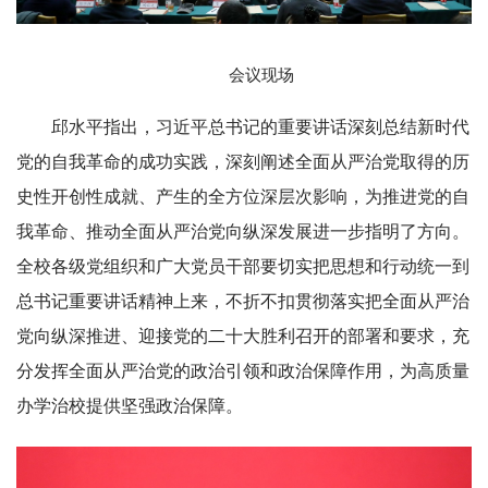
会议现场
邱水平指出，习近平总书记的重要讲话深刻总结新时代
党的自我革命的成功实践，深刻阐述全面从严治党取得的历
史性开创性成就、产生的全方位深层次影响，为推进党的自
我革命、推动全面从严治党向纵深发展进一步指明了方向。
全校各级党组织和广大党员干部要切实把思想和行动统一到
总书记重要讲话精神上来，不折不扣贯彻落实把全面从严治
党向纵深推进、迎接党的二十大胜利召开的部署和要求，充
分发挥全面从严治党的政治引领和政治保障作用，为高质量
办学治校提供坚强政治保障。