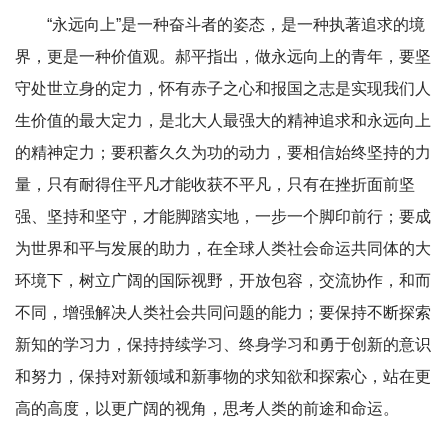
“永远向上”是一种奋斗者的姿态，是一种执著追求的境
界，更是一种价值观。郝平指出，做永远向上的青年，要坚
守处世立身的定力，怀有赤子之心和报国之志是实现我们人
生价值的最大定力，是北大人最强大的精神追求和永远向上
的精神定力；要积蓄久久为功的动力，要相信始终坚持的力
量，只有耐得住平凡才能收获不平凡，只有在挫折面前坚
强、坚持和坚守，才能脚踏实地，一步一个脚印前行；要成
为世界和平与发展的助力，在全球人类社会命运共同体的大
环境下，树立广阔的国际视野，开放包容，交流协作，和而
不同，增强解决人类社会共同问题的能力；要保持不断探索
新知的学习力，保持持续学习、终身学习和勇于创新的意识
和努力，保持对新领域和新事物的求知欲和探索心，站在更
高的高度，以更广阔的视角，思考人类的前途和命运。