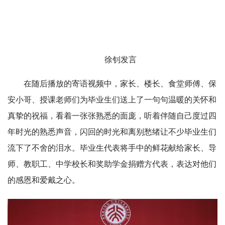
徐钊发言
在随后播放的寄语视频中，家长、楼长、食堂师傅、保
安小哥、授课老师们为毕业生们送上了一句句温暖的关怀和
真挚的祝福，看着一张张熟悉的面庞，听着伴随自己度过四
年时光的熟悉声音，闪回的时光和离别愁绪让不少毕业生们
流下了不舍的泪水。毕业生代表将手中的鲜花献给家长、导
师、教职工、中学校长和奖助学金捐赠方代表，表达对他们
的感恩和爱戴之心。