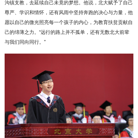
沟镇支教，去延续自己未竟的梦想。他说，北大赋予了自己
尊严、学识和情怀，还有风雨中坚持奔跑的决心与力量，他
愿以自己的微光照亮每一个孩子的内心，为教育扶贫贡献自
己的绵薄之力。“远行的路上并不孤单，还有无数北大前辈
与我们同向同行。”