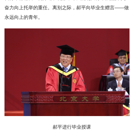
奋力向上托举的重任。离别之际，郝平向毕业生赠言——做
永远向上的青年。
郝平进行毕业授课