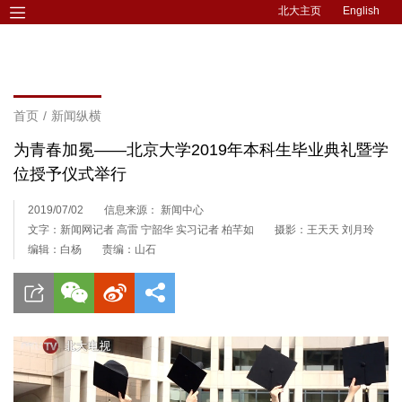
北大主页
English
首页
/
新闻纵横
为青春加冕——北京大学2019年本科生毕业典礼暨学
位授予仪式举行
2019/07/02
信息来源： 新闻中心
文字：新闻网记者 高雷 宁韶华 实习记者 柏芊如
摄影：王天天 刘月玲
编辑：白杨
责编：山石