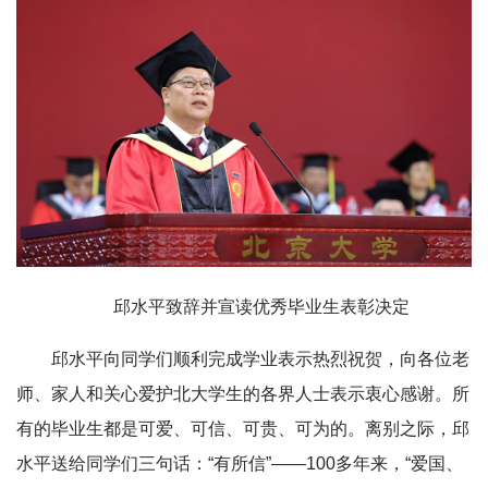
邱水平致辞并宣读优秀毕业生表彰决定
邱水平向同学们顺利完成学业表示热烈祝贺，向各位老
师、家人和关心爱护北大学生的各界人士表示衷心感谢。所
有的毕业生都是可爱、可信、可贵、可为的。离别之际，邱
水平送给同学们三句话：“有所信”——100多年来，“爱国、