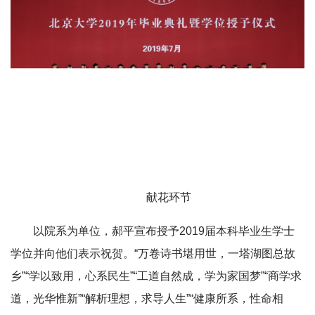
献花环节
以院系为单位，郝平宣布授予2019届本科毕业生学士
学位并向他们表示祝贺。“万卷诗书堪用世，一塔湖图总故
乡”“学以致用，心系民生”“工道自然成，学为家国梦”“商学求
道，光华惟新”“解析理想，求导人生”“健康所系，性命相