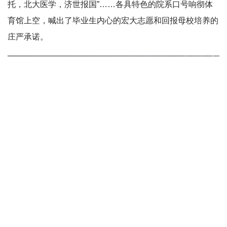
托，北大医学，济世报国”……各具特色的院系口号响彻体
育馆上空，喊出了毕业生内心的宏大志愿和回报母校培养的
庄严承诺。