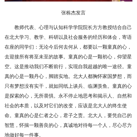
张栋杰发言
教师代表、心理与认知科学学院院长方方教授结合自己
在北大学习、教学、科研以及社会服务的经历和体会，寄语
在座的同学们：无论今后何去何从，都要以一颗童真的心，
去迎接所有将至未至的故事。童真的心是一颗初心，仰望星
空。这是推动我们不断前行，实现自我超越的唯一途径。童
真的心是一颗丹心，脚踏实地。北大人都胸怀家国梦想，而
只有梦想没有实干，就如同纸上谈兵、临渊羡鱼。童真的心
是探索的心，无所畏惧。永不停止地思考和揭示人、自然和
社会的本质，以及对它们的改变，应该是北大人的终生使
命。童真的心是仁者之心，君子之责。北大人，要凭自己的
智慧，怀揣一颗善良的心，真诚地对待每一个人，尽心尽力
地做好每一件事。