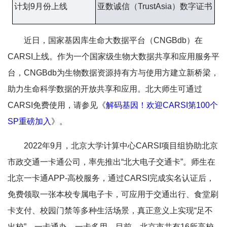
计划9月份上线
亚数诚信（TrustAsia）数字证书
近日，国家基因库生命大数据平台（CNGBdb）在
CARSI上线。作为一个国家级生物大数据共享和应用服务平
台，CNGBdb为生物数据资源持有方与使用方建立新桥梁，
助力生命科学数据的开放共享和应用。北大师生可通过
CARSI免费使用，请参见《
解码基因！欢迎CARSI第100个
SP重磅加入
》。
2022年9月，北京大学计算中心CARSI项目组协助北京
市政交通一卡通公司，率先推出“北大电子交通卡”。师生在
北京一卡通APP-高校服务，通过CARSI完成实名认证后，
免费领取一张本校专属电子卡，可应用于交通出行、食堂刷
卡支付、校园门禁等多种生活场景，真正意义上实现“足不
出校”，一卡通办、一卡多用。目前，北京市共有16所高校