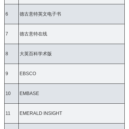
6
德古意特英文电子书
7
德古意特在线
8
大英百科学术版
9
EBSCO
10
EMBASE
11
EMERALD INSIGHT