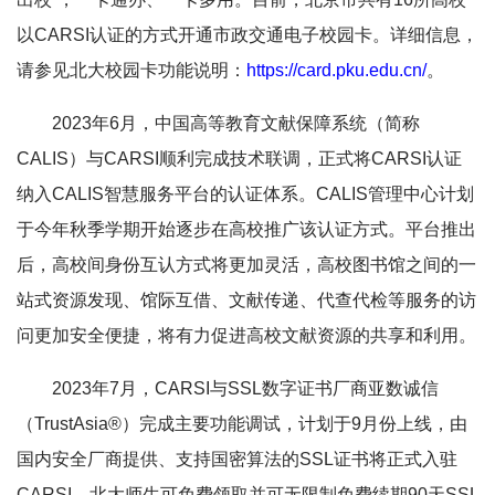
以CARSI认证的方式开通市政交通电子校园卡。详细信息，
请参见北大校园卡功能说明：
https://card.pku.edu.cn/
。
2023年6月，中国高等教育文献保障系统（简称
CALIS）与CARSI顺利完成技术联调，正式将CARSI认证
纳入CALIS智慧服务平台的认证体系。CALIS管理中心计划
于今年秋季学期开始逐步在高校推广该认证方式。平台推出
后，高校间身份互认方式将更加灵活，高校图书馆之间的一
站式资源发现、馆际互借、文献传递、代查代检等服务的访
问更加安全便捷，将有力促进高校文献资源的共享和利用。
2023年7月，CARSI与SSL数字证书厂商亚数诚信
（TrustAsia®）完成主要功能调试，计划于9月份上线，由
国内安全厂商提供、支持国密算法的SSL证书将正式入驻
CARSI。北大师生可免费领取并可无限制免费续期90天SSL