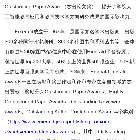
Outstanding Paper Award（杰出论文奖），提升了学院人
工智能教育应用和教育技术学方向研究成果的国际影响力。
Emerald成立于1967年，是国际知名学术出版商，出版
300多种同行评审期刊、3000多种图书和系列丛书等。全球
有超过5000家图书馆/信息中心在使用Emerald平台资源，
包括世界Top200大学、50%以上的世界500强企业、90%以
上的世界百强商学院等机构。30年来，Emerald Literati
Awards一直在表彰和奖励作者和评审专家在各自领域的杰
出贡献，奖励分为Outstanding Paper Awards、Highly
Commended Paper Awards、Outstanding Reviewer
Awards、Outstanding Author Contribution Awards4个类别
（
https://www.emeraldgrouppublishing.com/our-
awards/emerald-literati-awards
）。其中，Outstanding