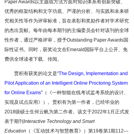
Paper Awards以主题或方法方面对知识体系有创新突破、
优秀的框架结构和文字功底、严谨的分析、与实践和未来研
究相关性等作为评审标准，旨在表彰和奖励作者对学术研究
的杰出贡献。每年由每本期刊的主编委员会针对该刊的全球
性作者，通过严格评审，授予Outstanding Paper Awards国
际性证书。同时，获奖论文在Emerald国际平台上公开、免
费供全球读者下载、传阅。
贾积有获奖的论文是“
The Design, Implementation and
Pilot Application of an Intelligent Online Proctoring System
for Online Exams
”（《一种智能在线考试监考系统的设计、
实现及试点应用》）
。
贾积有
为第一作者，已经毕业的
2018级硕士生何云帆为第二作者。该文于2022年1月正式发
表于期刊
Interactive Technology and Smart
Education
（《互动技术与智慧教育》）第19卷第1期112—