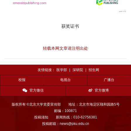
获奖证书
转载本网文章请注明出处
友情链接：
医学部
|
深研院
|
招生网
校报
电视台
广播台
官方微信
官方微博
版权所有 ©北京大学党委宣传部
地址：北京市海淀区颐和园路5号
邮编：100871
投稿须知
新闻热线：010-62756381
投稿邮箱：news@pku.edu.cn